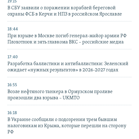
19:15
В СБУ заявили о поражении кораблей береговой
охраны ФСБ в Керчи и НПЗ в российском Ярославле
18:44
При взрыве в Москве погиб генерал-майор армии РФ
Плохотнюк и зять главкома ВКС – российские медиа
17:40
Разработка баллистики и антибаллистики: Зеленский
ожидает «нужных результатов» в 2026-2027 годах
16:55
Возле нефтяного танкера в Ормузском проливе
произошли два взрыва – UKMTO
16:18
В Украине сообщили о подозрении трем бывшим
налоговикам из Крыма, которые перешли на сторону
РФ