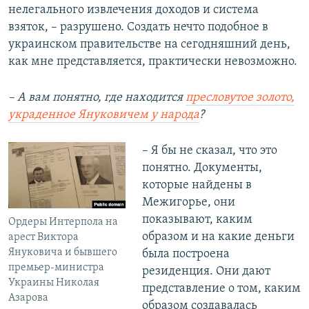
нелегального извлечения доходов и система
взяток, – разрушено. Создать нечто подобное в
украинском правительстве на сегодняшний день,
как мне представляется, практически невозможно.
– А вам понятно, где находится
пресловутое золото,
украденное Януковичем у народа
?
– Я бы не сказал, что это
понятно. Документы,
которые найдены в
Межигорье, они
показывают, каким
Ордеры Интерпола на
образом и на какие деньги
арест Виктора
Януковича и бывшего
была построена
премьер-министра
резиденция. Они дают
Украины Николая
представление о том, каким
Азарова
образом создавалась