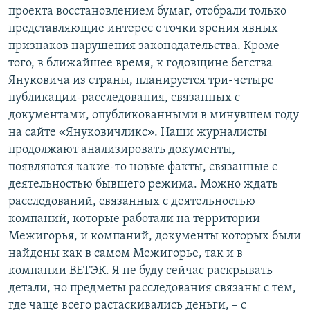
проекта восстановлением бумаг, отобрали только
представляющие интерес с точки зрения явных
признаков нарушения законодательства. Кроме
того, в ближайшее время, к годовщине бегства
Януковича из страны, планируется три-четыре
публикации-расследования, связанных с
документами, опубликованными в минувшем году
«
»
на сайте
Януковичликс
. Наши журналисты
продолжают анализировать документы,
появляются какие-то новые факты, связанные с
деятельностью бывшего режима. Можно ждать
расследований, связанных с деятельностью
компаний, которые работали на территории
Межигорья, и компаний, документы которых были
найдены как в самом Межигорье, так и в
компании ВЕТЭК. Я не буду сейчас раскрывать
детали, но предметы расследования связаны с тем,
где чаще всего растаскивались деньги, – с