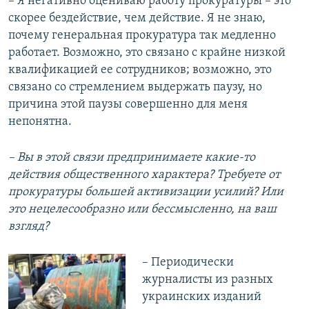
– Я негативно оцениваю работу прокуратуры – это
скорее бездействие, чем действие. Я не знаю,
почему генеральная прокуратура так медленно
работает. Возможно, это связано с крайне низкой
квалификацией ее сотрудников; возможно, это
связано со стремлением выдержать паузу, но
причина этой паузы совершенно для меня
непонятна.
– Вы в этой связи предпринимаете какие-то
действия общественного характера? Требуете от
прокуратуры большей активизации усилий? Или
это нецелесообразно или бессмысленно, на ваш
взгляд?
– Периодически
журналисты из разных
украинских изданий