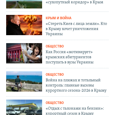
«сухопутный коридор» в Крым
КРЫМ И ВОЙНА
«Стереть Киев с лица земли». Кто
в Крыму хочет уничтожения
Украины
ОБЩЕСТВО
Как Россия «мотивирует»
крымских абитуриентов
поступать в вузы Украины
ОБЩЕСТВО
Война на пляжах и тотальный
контроль: главные вызовы
курортного сезона-2026 в Крыму
ОБЩЕСТВО
«Отдых с талонами на бензин»:
курортный сезон в Крыму