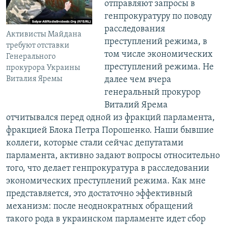
отправляют запросы в
генпрокуратуру по поводу
расследования
Активисты Майдана
преступлений режима, в
требуют отставки
том числе экономических
Генерального
преступлений режима. Не
прокурора Украины
Виталия Яремы
далее чем вчера
генеральный прокурор
Виталий Ярема
отчитывался перед одной из фракций парламента,
фракцией Блока Петра Порошенко. Наши бывшие
коллеги, которые стали сейчас депутатами
парламента, активно задают вопросы относительно
того, что делает генпрокуратура в расследовании
экономических преступлений режима. Как мне
представляется, это достаточно эффективный
механизм: после неоднократных обращений
такого рода в украинском парламенте идет сбор