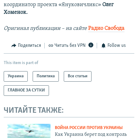
«
»
координатор проекта
Януковичликс
Олег
Хоменок.
Оригинал публикации
–​ на сайте
Радио Свобода
Поделиться
Читать без VPN
Follow us
This item is part of
Украина
Политика
Все статьи
ГЛАВНОЕ ЗА СУТКИ
ЧИТАЙТЕ ТАКЖЕ:
ВОЙНА РОССИИ ПРОТИВ УКРАИНЫ
Как Украина берет под контроль