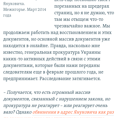
Януковича.
порезанных на шредерах
Межигорье. Март 2014
страниц, но я не думаю, что
года
там мы отыщем что-то
чрезвычайно важное. Мы
продолжаем работать над восстановлением и этих
документов, но основной массив документов уже
находится в онлайне. Правда, насколько мне
известно, генеральная прокуратура Украины
каких-то активных действий в связи с этими
документами, которые были нами переданы
следователям еще в феврале прошлого года, не
предпринимает. Расследование затягивается.
– Получается, что есть огромный массив
документов, связанный с нарушением закона, но
прокуратура не реагирует – или реагирует очень
вяло? Однако
обвинения в адрес Януковича как раз