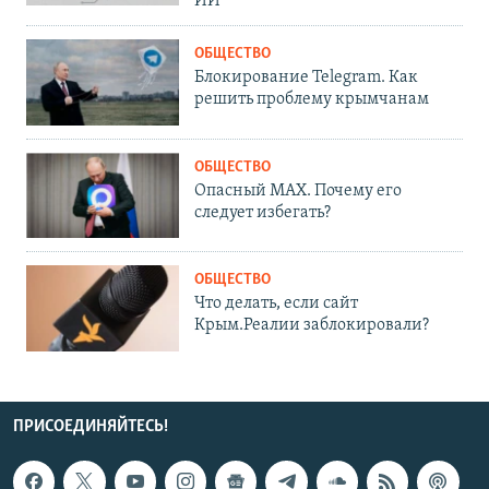
ИИ
ОБЩЕСТВО
Блокирование Telegram. Как
решить проблему крымчанам
ОБЩЕСТВО
Опасный MAX. Почему его
следует избегать?
ОБЩЕСТВО
Что делать, если сайт
Крым.Реалии заблокировали?
ПРИСОЕДИНЯЙТЕСЬ!