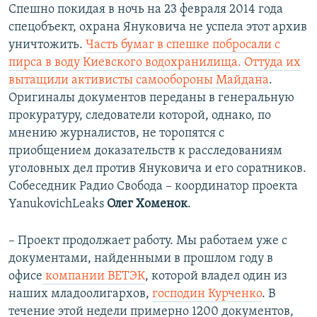
Спешно покидая в ночь на 23 февраля 2014 года
спецобъект, охрана Януковича не успела этот архив
уничтожить.
Часть бумаг в спешке побросали с
пирса в воду Киевского водохранилища. Оттуда их
вытащили активисты самообороны Майдана
.
Оригиналы документов переданы в генеральную
прокуратуру, следователи которой, однако, по
мнению журналистов, не торопятся с
приобщением доказательств к расследованиям
уголовных дел против Януковича и его соратников.
Собеседник Радио Свобода – координатор проекта
YanukovichLeaks
Олег Хоменок
.
– Проект продолжает работу. Мы работаем уже с
документами, найденными в прошлом году в
офисе
компании ВЕТЭК
, которой владел один из
наших младоолигархов,
господин Курченко
. В
течение этой недели примерно 1200 документов,