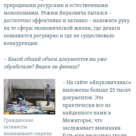
природными ресурсами и естественными
монополиями. Режим Януковича пытался –
достаточно эффективно и активно – наложить руку
на те сферы экономической жизни, где деньги
появляются регулярно и где не существовало
конкуренции.
– Какой общий объем документов вы уже
обработали? Виден ли финиш?
«
»
– На сайте
Януковичликс
выложены больше 25 тысяч
документов. Это
практически все из
найденного нами в
Межигорье, что
Гражданские
активисты
заслуживает внимания.
вылавливают секреты
Есть еще несколько тысяч