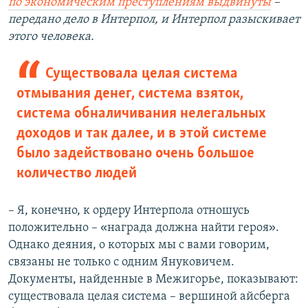
по экономическим преступлениям выдвинуты
–
передано дело в Интерпол, и Интерпол разыскивает
этого человека.
Существовала целая система
отмывания денег, система взяток,
система обналичивания нелегальных
доходов и так далее, и в этой системе
было задействовано очень большое
количество людей
– Я, конечно, к ордеру Интерпола отношусь
«
»
положительно –
награда должна найти героя
.
Однако деяния, о которых мы с вами говорим,
связаны не только с одним Януковичем.
Документы, найденные в Межигорье, показывают:
существовала целая система – вершиной айсберга