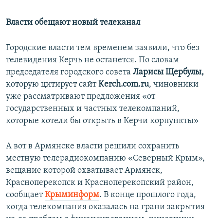
Власти обещают новый телеканал
Городские власти тем временем заявили, что без
телевидения Керчь не останется. По словам
председателя городского совета
Ларисы Щербулы,
которую цитирует сайт
Kerch.
com
.ru
, чиновники
уже рассматривают предложения «от
государственных и частных телекомпаний,
которые хотели бы открыть в Керчи корпункты»
А вот в Армянске власти решили сохранить
местную телерадиокомпанию «Северный Крым»,
вещание которой охватывает Армянск,
Красноперекопск и Красноперекопский район,
сообщает
Крыминформ
. В конце прошлого года,
когда телекомпания оказалась на грани закрытия