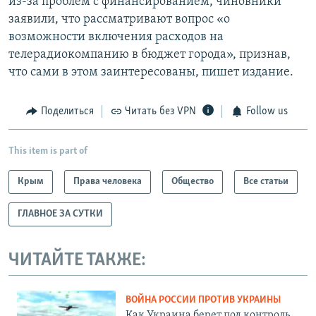
из-за проблем с финансированием, чиновники
заявили, что рассматривают вопрос «о
возможности включения расходов на
телерадиокомпанию в бюджет города», признав,
что сами в этом заинтересованы, пишет издание.
Поделиться
Читать без VPN
Follow us
This item is part of
Крым
Права человека
Общество
Все статьи
ГЛАВНОЕ ЗА СУТКИ
ЧИТАЙТЕ ТАКЖЕ:
ВОЙНА РОССИИ ПРОТИВ УКРАИНЫ
Как Украина берет под контроль