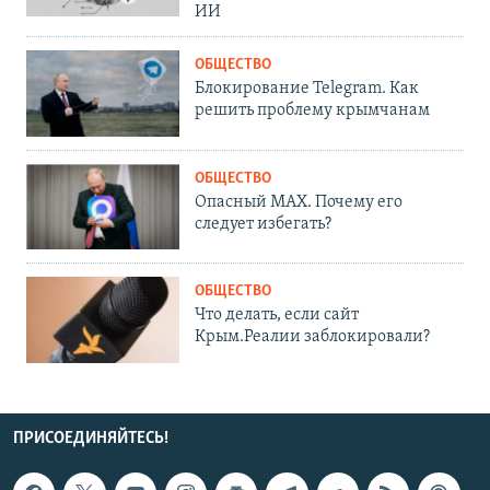
ИИ
ОБЩЕСТВО
Блокирование Telegram. Как
решить проблему крымчанам
ОБЩЕСТВО
Опасный MAX. Почему его
следует избегать?
ОБЩЕСТВО
Что делать, если сайт
Крым.Реалии заблокировали?
ПРИСОЕДИНЯЙТЕСЬ!