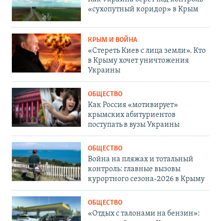
«сухопутный коридор» в Крым
КРЫМ И ВОЙНА
«Стереть Киев с лица земли». Кто
в Крыму хочет уничтожения
Украины
ОБЩЕСТВО
Как Россия «мотивирует»
крымских абитуриентов
поступать в вузы Украины
ОБЩЕСТВО
Война на пляжах и тотальный
контроль: главные вызовы
курортного сезона-2026 в Крыму
ОБЩЕСТВО
«Отдых с талонами на бензин»: