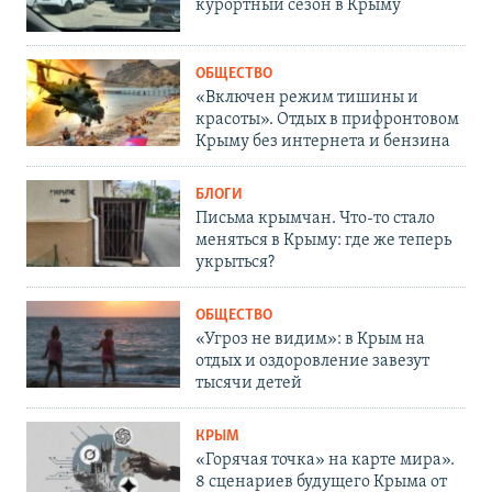
курортный сезон в Крыму
ОБЩЕСТВО
«Включен режим тишины и
красоты». Отдых в прифронтовом
Крыму без интернета и бензина
БЛОГИ
Письма крымчан. Что-то стало
меняться в Крыму: где же теперь
укрыться?
ОБЩЕСТВО
«Угроз не видим»: в Крым на
отдых и оздоровление завезут
тысячи детей
КРЫМ
«Горячая точка» на карте мира».
8 сценариев будущего Крыма от