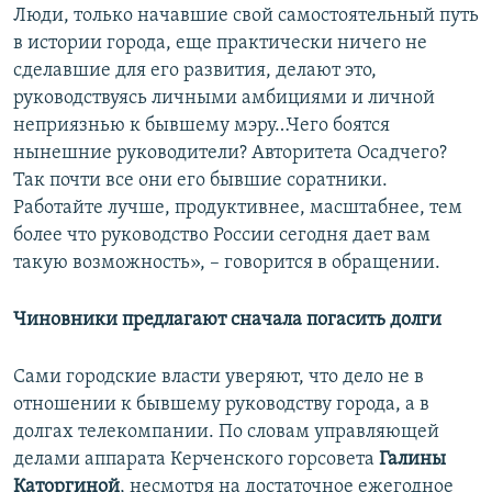
Люди, только начавшие свой самостоятельный путь
в истории города, еще практически ничего не
сделавшие для его развития, делают это,
руководствуясь личными амбициями и личной
неприязнью к бывшему мэру…Чего боятся
нынешние руководители? Авторитета Осадчего?
Так почти все они его бывшие соратники.
Работайте лучше, продуктивнее, масштабнее, тем
более что руководство России сегодня дает вам
такую возможность», – говорится в обращении.
Чиновники предлагают сначала погасить долги
Сами городские власти уверяют, что дело не в
отношении к бывшему руководству города, а в
долгах телекомпании. По словам управляющей
делами аппарата Керченского горсовета
Галины
Каторгиной
,
несмотря на достаточное ежегодное