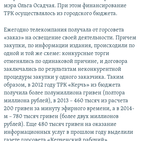
мэра Ольга Осадчая. При этом финансирование
ТРК осуществлялось из городского бюджета.
Ежегодно телекомпания получала от горсовета
«заказ» на освещение своей деятельности. Причем
закупки, по информации издания, происходили по
одной и той же схеме: конкурсные торги
отменялись по одинаковой причине, и договора
заключались по результатам неконкурентной
процедуры закупки у одного заказчика. Таким
образом, в 2012 году ТРК «Керчь» из бюджета
получила более полумиллиона гривен (полтора
миллиона рублей), в 2013 – 460 тысяч из расчета
200 гривен за минуту эфирного времени, а в 2014-
м – 780 тысяч гривен (более двух миллионов
рублей). Еще 480 тысяч гривен на оказание
информационных услуг в прошлом году выделили
газете горсовета «Керченский рабочий».