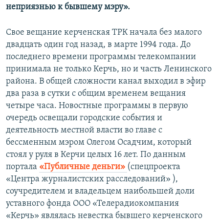
неприязнью к бывшему мэру».
Свое вещание керченская ТРК начала без малого
двадцать один год назад, в марте 1994 года. До
последнего времени программы телекомпании
принимала не только Керчь, но и часть Ленинского
района. В общей сложности канал выходил в эфир
два раза в сутки с общим временем вещания
четыре часа. Новостные программы в первую
очередь освещали городские события и
деятельность местной власти во главе с
бессменным мэром Олегом Осадчим, который
стоял у руля в Керчи целых 16 лет. По данным
портала
«Публичные деньги»
(спецпроекта
«Центра журналистских расследований» ),
соучредителем и владельцем наибольшей доли
уставного фонда ООО «Телерадиокомпания
«Керчь» являлась невестка бывшего керченского