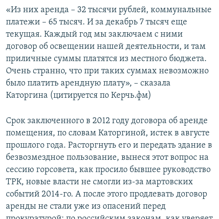
«Из них аренда – 32 тысячи рублей, коммунальные
платежи – 65 тысяч. И за декабрь 7 тысяч еще
текущая. Каждый год мы заключаем с ними
договор об освещении нашей деятельности, и там
приличные суммы платятся из местного бюджета.
Очень странно, что при таких суммах невозможно
было платить арендную плату», – сказала
Каторгина (цитируется по Керчь.фм)
Срок заключенного в 2012 году договора об аренде
помещения, по словам Каторгиной, истек в августе
прошлого года. Расторгнуть его и передать здание в
безвозмездное пользование, вынеся этот вопрос на
сессию горсовета, как просило бывшее руководство
ТРК, новые власти не смогли из-за мартовских
событий 2014-го. А после этого продлевать договор
аренды не стали уже из опасений перед
прокуратурой: по российским законам, как уверяет