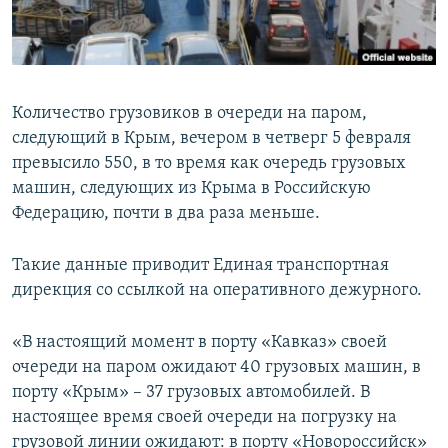
ПРИСОЕДИНЯЙТЕСЬ!
ПОБЕДИТЕЛЕЙ НЕ СУДЯТ?
КРЫМ.НЕПОКОРЕННЫЙ
ELIFBE
Количество грузовиков в очереди на паром,
УКРАИНСКАЯ ПРОБЛЕМА КРЫМА
следующий в Крым, вечером в четверг 5 февраля
Все сайты RFE/RL
превысило 550, в то время как очередь грузовых
машин, следующих из Крыма в Российскую
Федерацию, почти в два раза меньше.
Такие данные приводит Единая транспортная
дирекция со ссылкой на оперативного дежурного.
«В настоящий момент в порту «Кавказ» своей
очереди на паром ожидают 40 грузовых машин, в
порту «Крым» – 37 грузовых автомобилей. В
настоящее время своей очереди на погрузку на
грузовой линии ожидают: в порту «Новороссийск»