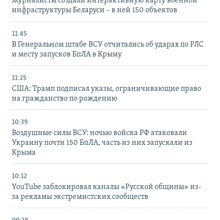
Журналисты создали интерактивную карту военной
инфраструктуры Беларуси – в ней 150 объектов
11:45
В Генеральном штабе ВСУ отчитались об ударах по РЛС
и месту запусков БпЛА в Крыму
11:25
США: Трамп подписал указы, ограничивающие право
на гражданство по рождению
10:39
Воздушные силы ВСУ: ночью войска РФ атаковали
Украину почти 150 БпЛА, часть из них запускали из
Крыма
10:12
YouTube заблокировал каналы «Русской общины» из-
за рекламы экстремистских сообществ