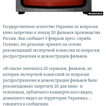
ПРИСОЕДИНЯЙТЕСЬ!
ПОБЕДИТЕЛЕЙ НЕ СУДЯТ?
КРЫМ.НЕПОКОРЕННЫЙ
ELIFBE
Государственное агентство Украины по вопросам
УКРАИНСКАЯ ПРОБЛЕМА КРЫМА
кино запретило к показу 20 фильмов производства
Все сайты RFE/RL
России. Как сообщает 5 февраля пресс-служба
Госкино, это решение принято на основе
рекомендаций экспертной комиссии по вопросам
распространения и демонстрации фильмов.
«В списке значилось 25 сериалов, фильмов, из
которых экспертной комиссией по вопросам
распространения и демонстрации фильмов было
рекомендовано запретить 20 для кино- и
телепоказа, публичного коммерческого видео,
домашнего видео на территории Украины», –
говорится в сообщении.