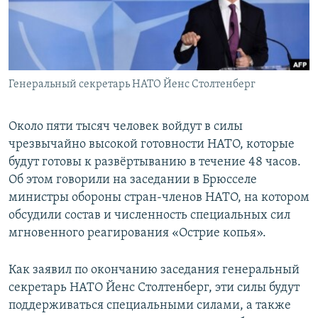
ПРИСОЕДИНЯЙТЕСЬ!
ПОБЕДИТЕЛЕЙ НЕ СУДЯТ?
КРЫМ.НЕПОКОРЕННЫЙ
ELIFBE
Генеральный секретарь НАТО Йенс Столтенберг
УКРАИНСКАЯ ПРОБЛЕМА КРЫМА
Все сайты RFE/RL
Около пяти тысяч человек войдут в силы
чрезвычайно высокой готовности НАТО, которые
будут готовы к развёртыванию в течение 48 часов.
Об этом говорили на заседании в Брюсселе
министры обороны стран-членов НАТО, на котором
обсудили состав и численность специальных сил
мгновенного реагирования «Острие копья».
Как заявил по окончанию заседания генеральный
секретарь НАТО Йенс Столтенберг, эти силы будут
поддерживаться специальными силами, а также