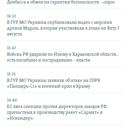
Донбасса в обмен на гарантии безопасности – опрос
16:22
В ГУР МО Украины опубликовали видео с морских
дронов Magura, которые участвовали в атаке на Ялту 7
августа
15:47
Войска РФ ударили по Изюму в Харьковской области,
есть погибшие и пострадавшие – власти
15:15
В ГУР МО Украины заявили об атаке на ПЗРК
«Панцирь-С1» и военный кран в Крыму
14:40
ЕС ввел санкции против директоров заводов РФ,
причастных к производству ракет «Сармат» и
«Искандер»