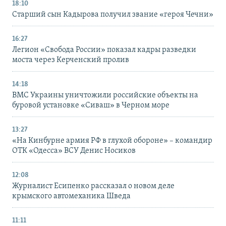
18:10
Старший сын Кадырова получил звание «героя Чечни»
16:27
Легион «Свобода России» показал кадры разведки
моста через Керченский пролив
14:18
ВМС Украины уничтожили российские объекты на
буровой установке «Сиваш» в Черном море
13:27
«На Кинбурне армия РФ в глухой обороне» – командир
ОТК «Одесса» ВСУ Денис Носиков
12:08
Журналист Есипенко рассказал о новом деле
крымского автомеханика Шведа
11:11