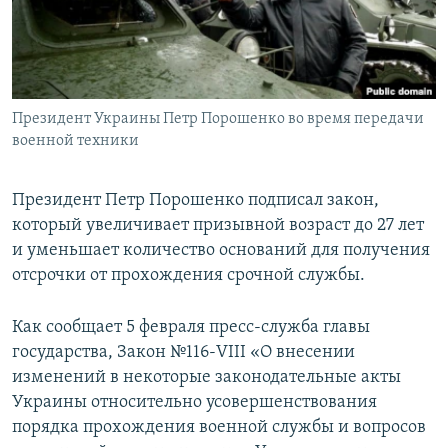
ПРИСОЕДИНЯЙТЕСЬ!
ПОБЕДИТЕЛЕЙ НЕ СУДЯТ?
КРЫМ.НЕПОКОРЕННЫЙ
ELIFBE
Президент Украины Петр Порошенко во время передачи
УКРАИНСКАЯ ПРОБЛЕМА КРЫМА
военной техники
Все сайты RFE/RL
Президент Петр Порошенко подписал закон,
который увеличивает призывной возраст до 27 лет
и уменьшает количество оснований для получения
отсрочки от прохождения срочной службы.
Как сообщает 5 февраля пресс-служба главы
государства, Закон №116-VIII «О внесении
изменений в некоторые законодательные акты
Украины относительно усовершенствования
порядка прохождения военной службы и вопросов