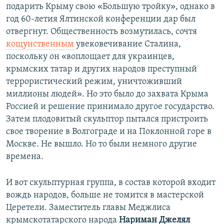
«
»
подарить Крыму свою
Большую тройку
, однако в
год 60-летия Ялтинской конференции дар был
отвергнут. Общественность возмутилась, сочтя
кощунственным
увековечивание Сталина,
«
поскольку он
воплощает для украинцев,
крымских татар и других народов преступный
террористический режим, уничтоживший
»
миллионы людей
. Но это было до захвата Крыма
Россией и решение принимало другое государство.
Затем плодовитый скульптор пытался пристроить
свое творение в Волгограде и на Поклонной горе в
Москве. Не вышло. Но то были немного другие
времена.
И вот скульптурная группа, в состав которой входит
вождь народов, больше не томится в мастерской
Церетели. Заместитель главы Меджлиса
крымскотатарского народа
Нариман Джелял