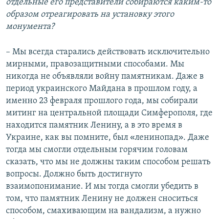
отдельные его представители собираются каким-то
образом отреагировать на установку этого
монумента?
– Мы всегда старались действовать исключительно
мирными, правозащитными способами. Мы
никогда не объявляли войну памятникам. Даже в
период украинского Майдана в прошлом году, а
именно 23 февраля прошлого года, мы собирали
митинг на центральной площади Симферополя, где
находится памятник Ленину, а в это время в
«
»
Украине, как вы помните, был
ленинопад
. Даже
тогда мы смогли отдельным горячим головам
сказать, что мы не должны таким способом решать
вопросы. Должно быть достигнуто
взаимопонимание. И мы тогда смогли убедить в
том, что памятник Ленину не должен сноситься
способом, смахивающим на вандализм, а нужно