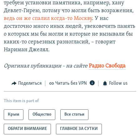
требуем установки памятника, например, хану
Девлет-Гирею, потому что могли быть возражения,
ведь он же спалил когда-то Москву
. У нас
достаточно много иных людей, увековечить память
о которых мы бы могли и которые не вызывали бы
каких-то серьезных разногласий, – говорит
Нариман Джелял.
Оригинал публикации - на сайте
Радио Свобода
Поделиться
Читать без VPN
Follow us
This item is part of
Крым
Общество
Все статьи
ОБРАТИ ВНИМАНИЕ
ГЛАВНОЕ ЗА СУТКИ