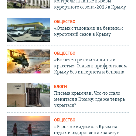
контроль: главные вызовы
курортного сезона-2026 в Крыму
ОБЩЕСТВО
«Отдых с талонами на бензин»:
курортный сезон в Крыму
ОБЩЕСТВО
«Включен режим тишины и
красоты». Отдых в прифронтовом
Крыму без интернета и бензина
БЛОГИ
Письма крымчан. Что-то стало
меняться в Крыму: где же теперь
укрыться?
ОБЩЕСТВО
«Угроз не видим»: в Крым на
отдых и оздоровление завезут