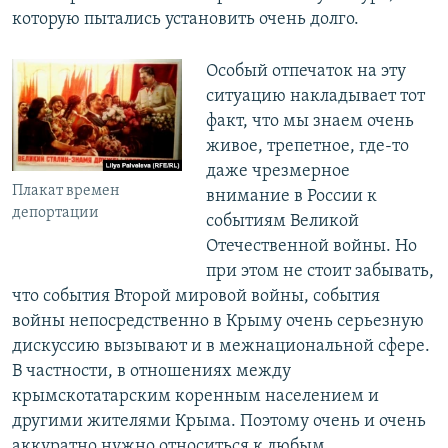
которую пытались установить очень долго.
Особый отпечаток на эту
ситуацию накладывает тот
факт, что мы знаем очень
живое, трепетное, где-то
даже чрезмерное
Плакат времен
внимание в России к
депортации
событиям Великой
Отечественной войны. Но
при этом не стоит забывать,
что события Второй мировой войны, события
войны непосредственно в Крыму очень серьезную
дискуссию вызывают и в межнациональной сфере.
В частности, в отношениях между
крымскотатарским коренным населением и
другими жителями Крыма. Поэтому очень и очень
аккуратно нужно относиться к любым