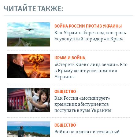
ЧИТАЙТЕ ТАКЖЕ:
ВОЙНА РОССИИ ПРОТИВ УКРАИНЫ
Как Украина берет под контроль
«сухопутный коридор» в Крым
КРЫМ И ВОЙНА
«Стереть Киев с лица земли». Кто
в Крыму хочет уничтожения
Украины
ОБЩЕСТВО
Как Россия «мотивирует»
крымских абитуриентов
поступать в вузы Украины
ОБЩЕСТВО
Война на пляжах и тотальный