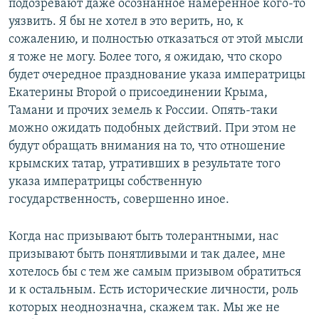
подозревают даже осознанное намеренное кого-то
уязвить. Я бы не хотел в это верить, но, к
сожалению, и полностью отказаться от этой мысли
я тоже не могу. Более того, я ожидаю, что скоро
будет очередное празднование указа императрицы
Екатерины Второй о присоединении Крыма,
Тамани и прочих земель к России. Опять-таки
можно ожидать подобных действий. При этом не
будут обращать внимания на то, что отношение
крымских татар, утративших в результате того
указа императрицы собственную
государственность, совершенно иное.
Когда нас призывают быть толерантными, нас
призывают быть понятливыми и так далее, мне
хотелось бы с тем же самым призывом обратиться
и к остальным. Есть исторические личности, роль
которых неоднозначна, скажем так. Мы же не