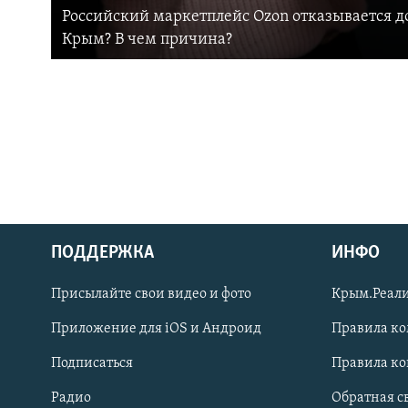
Российский маркетплейс Ozon отказывается до
Крым? В чем причина?
ПОДДЕРЖКА
ИНФО
Українською
Присылайте свои видео и фото
Крым.Реали
Qırımtatar
Приложение для iOS и Андроид
Правила к
Подписаться
Правила к
ПРИСОЕДИНЯЙТЕСЬ!
Радио
Обратная с