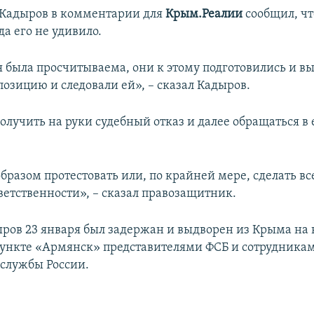
 Кадыров в комментарии для
Крым.Реалии
сообщил, ч
а его не удивило.
я была просчитываема, они к этому подготовились и в
позицию и следовали ей», – сказал Кадыров.
олучить на руки судебный отказ и далее обращаться в
бразом протестовать или, по крайней мере, сделать вс
ветственности», – сказал правозащитник.
ров 23 января был задержан и выдворен из Крыма на 
ункте «Армянск» представителями ФСБ и сотрудника
службы России.