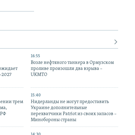
16:55
Возле нефтяного танкера в Ормузском
 ожидает
проливе произошли два взрыва –
-2027
UKMTO
15:40
рении трем
Нидерланды не могут предоставить
ма,
Украине дополнительные
 РФ
перехватчики Patriot из своих запасов –
Минобороны страны
14:30