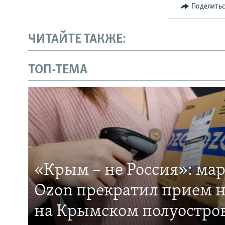
Поделить
ЧИТАЙТЕ ТАКЖЕ:
ТОП-ТЕМА
«Крым – не Россия»: ма
Ozon прекратил прием н
на Крымском полуостро