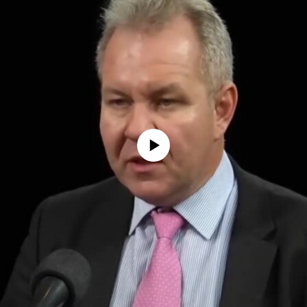
No media source currently available