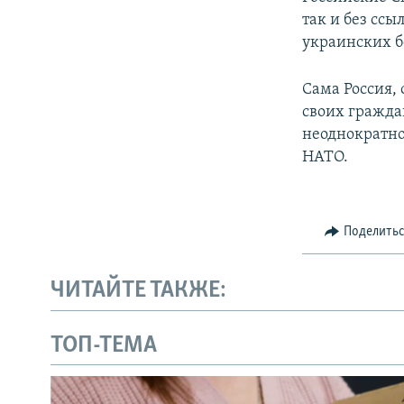
так и без ссы
украинских б
Сама Россия, 
своих гражда
неоднократно
НАТО.
Поделить
ЧИТАЙТЕ ТАКЖЕ:
ТОП-ТЕМА