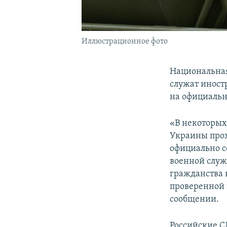
Иллюстрационное фото
Национальная
служат иност
на официальн
«В некоторых
Украины прох
официально с
военной служ
гражданства 
проверенной 
сообщении.
Российские С