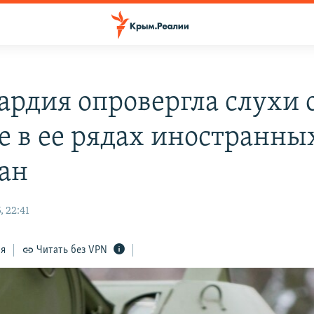
ардия опровергла слухи 
е в ее рядах иностранны
ан
 22:41
ся
Читать без VPN