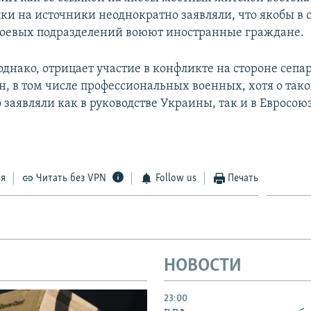
лки на источники неоднократно заявляли, что якобы в 
оевых подразделений воюют иностранные граждане.
однако, отрицает участие в конфликте на стороне сепа
н, в том числе профессиональных военных, хотя о так
 заявляли как в руководстве Украины, так и в Евросою
ся
Читать без VPN
Follow us
Печать
НОВОСТИ
23:00