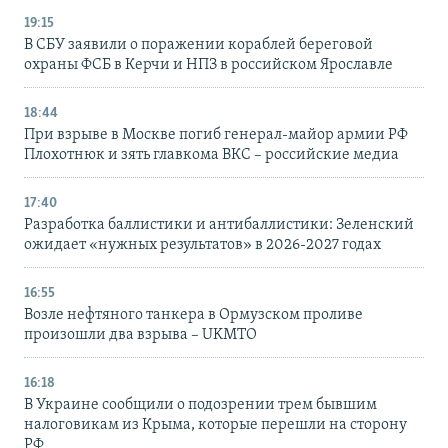
19:15
В СБУ заявили о поражении кораблей береговой
охраны ФСБ в Керчи и НПЗ в российском Ярославле
18:44
При взрыве в Москве погиб генерал-майор армии РФ
Плохотнюк и зять главкома ВКС – российские медиа
17:40
Разработка баллистики и антибаллистики: Зеленский
ожидает «нужных результатов» в 2026-2027 годах
16:55
Возле нефтяного танкера в Ормузском проливе
произошли два взрыва – UKMTO
16:18
В Украине сообщили о подозрении трем бывшим
налоговикам из Крыма, которые перешли на сторону
РФ