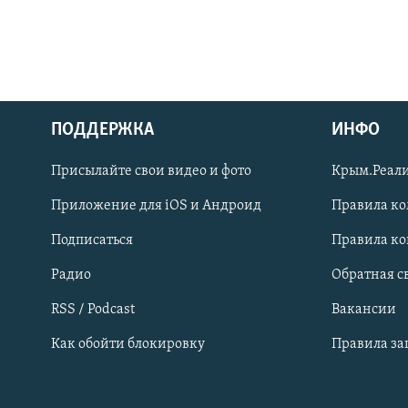
ПОДДЕРЖКА
ИНФО
Українською
Присылайте свои видео и фото
Крым.Реали
Qırımtatar
Приложение для iOS и Андроид
Правила к
Подписаться
Правила к
ПРИСОЕДИНЯЙТЕСЬ!
Радио
Обратная с
RSS / Podcast
Вакансии
Как обойти блокировку
Правила з
Все сайты RFE/RL