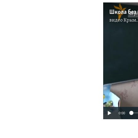
Школа без
видео
Крым.
0:00