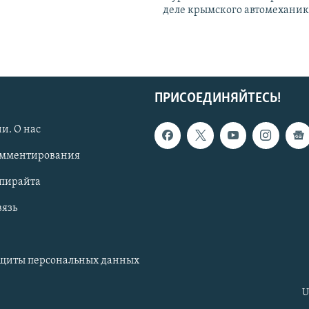
деле крымского автомехани
ПРИСОЕДИНЯЙТЕСЬ!
и. О нас
омментирования
опирайта
вязь
ащиты персональных данных
U