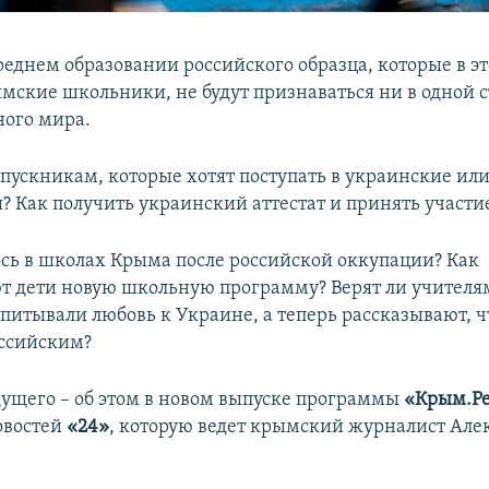
реднем образовании российского образца, которые в эт
мские школьники, не будут признаваться ни в одной 
ого мира.
ыпускникам, которые хотят поступать в украинские ил
? Как получить украинский аттестат и принять участи
сь в школах Крыма после российской оккупации? Как
 дети новую школьную программу? Верят ли учителя
спитывали любовь к Украине, а теперь рассказывают, 
оссийским?
дущего – об этом в новом выпуске программы
«Крым.Р
овостей
«24»
, которую ведет крымский журналист Але