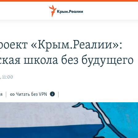
роект «Крым.Реалии»:
кая школа без будущего
, 11:00
ся
Читать без VPN