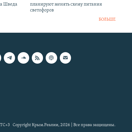
ка Шведа
планируют менять схему питания
светофоров
БОЛЬШЕ
TC+3
Copyright Крым.Реалии, 2026 | Все права защищены.