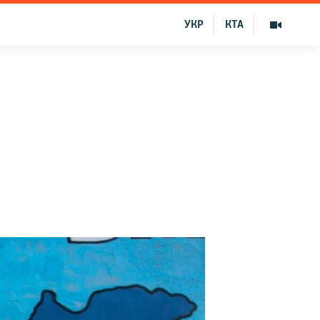
УКР
КТА