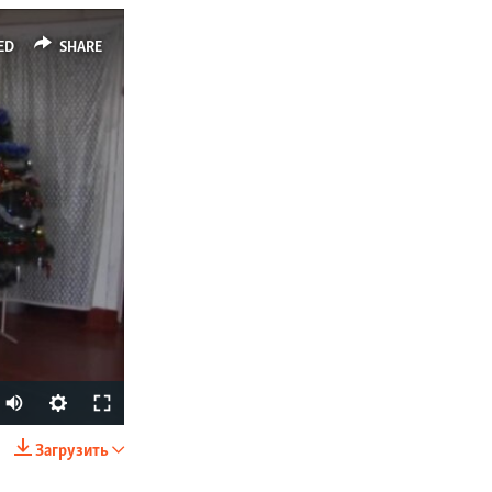
ED
SHARE
Загрузить
SHARE