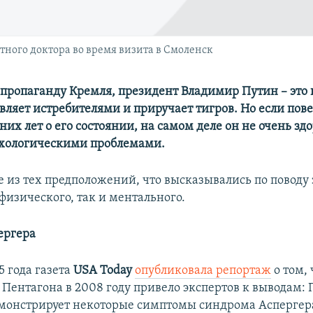
тного доктора во время визита в Смоленск
 пропаганду Кремля, президент Владимир Путин – это 
вляет истребителями и приручает тигров. Но если пов
них лет о его состоянии, на самом деле он не очень з
ихологическими проблемами.
е из тех предположений, что высказывались по поводу 
физического, так и ментального.
ергера
5 года газета
USA Today
опубликовала репортаж
о том, 
 Пентагона в 2008 году привело экспертов к выводам: 
монстрирует некоторые симптомы синдрома Аспергер