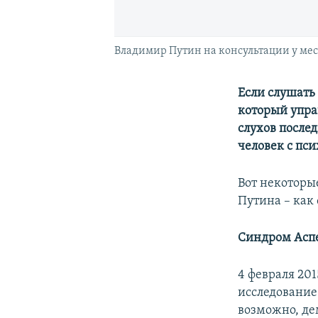
Владимир Путин на консультации у мес
Если слушать
который упра
слухов послед
человек с пс
Вот некоторы
Путина – как 
Синдром
Асп
4 февраля 201
исследование
возможно, де