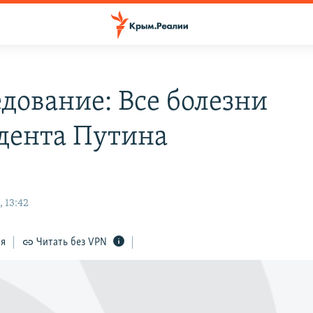
едование: Все болезни
дента Путина
 13:42
ся
Читать без VPN