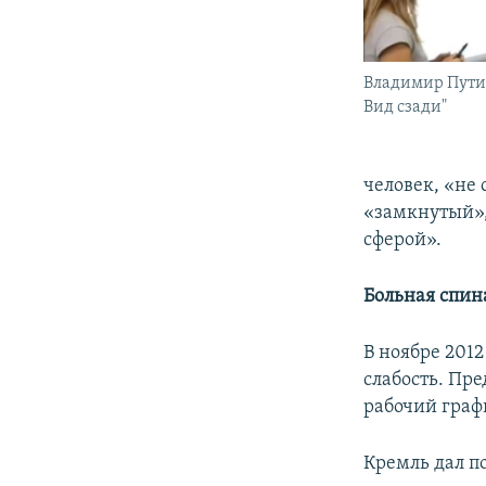
Владимир Пути
Вид сзади"
человек, «не
«замкнутый»,
сферой».
Больная спин
В ноябре 201
слабость. Пр
рабочий граф
Кремль дал по