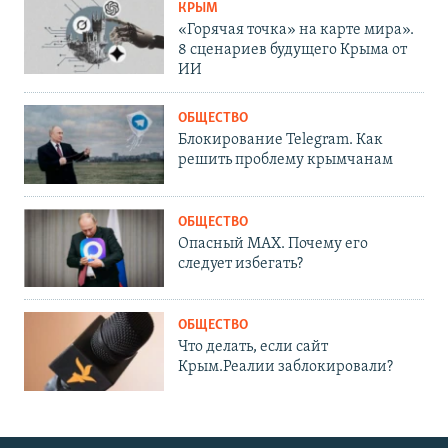
КРЫМ
«Горячая точка» на карте мира».
8 сценариев будущего Крыма от
ИИ
ОБЩЕСТВО
Блокирование Telegram. Как
решить проблему крымчанам
ОБЩЕСТВО
Опасный MAX. Почему его
следует избегать?
ОБЩЕСТВО
Что делать, если сайт
Крым.Реалии заблокировали?