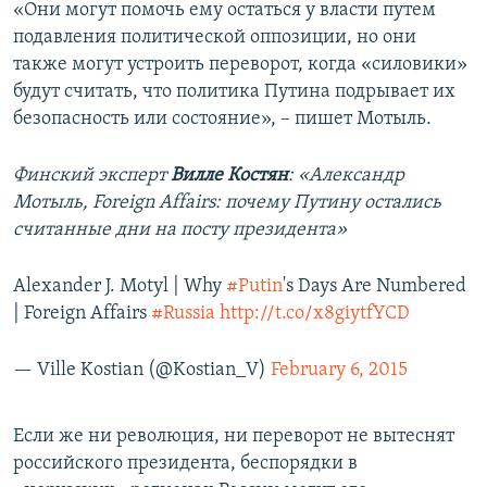
«Они могут помочь ему остаться у власти путем
подавления политической оппозиции, но они
также могут устроить переворот, когда «силовики»
будут считать, что политика Путина подрывает их
безопасность или состояние», – пишет Мотыль.
Финский эксперт
Вилле Костян
: «Александр
Мотыль, Foreign Affairs: почему Путину остались
считанные дни на посту президента»
Alexander J. Motyl | Why
#Putin
's Days Are Numbered
| Foreign Affairs
#Russia
http://t.co/x8giytfYCD
— Ville Kostian (@Kostian_V)
February 6, 2015
Если же ни революция, ни переворот не вытеснят
российского президента, беспорядки в