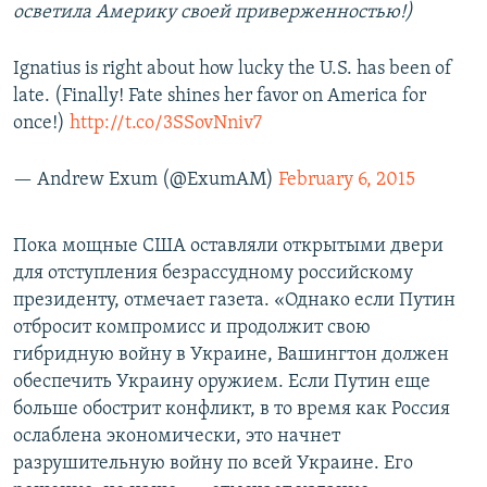
осветила Америку своей приверженностью!)
Ignatius is right about how lucky the U.S. has been of
late. (Finally! Fate shines her favor on America for
once!)
http://t.co/3SSovNniv7
— Andrew Exum (@ExumAM)
February 6, 2015
Пока мощные США оставляли открытыми двери
для отступления безрассудному российскому
президенту, отмечает газета. «Однако если Путин
отбросит компромисс и продолжит свою
гибридную войну в Украине, Вашингтон должен
обеспечить Украину оружием. Если Путин еще
больше обострит конфликт, в то время как Россия
ослаблена экономически, это начнет
разрушительную войну по всей Украине. Его