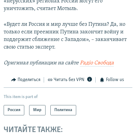
«нерусских» регионах России могут его
уничтожить, считает Мотыль.
«Будет ли Россия и мир лучше без Путина? Да, но
только если преемник Путина закончит войну и
поддержит сближение с Западом», – заканчивает
свою статью эксперт.
Оригинал публиации на сайте
Радіо Свобода
Поделиться
Читать без VPN
Follow us
This item is part of
Россия
Мир
Политика
ЧИТАЙТЕ ТАКЖЕ: