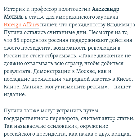
Историк и профессор политологии
Александр
Мотыл
ь в статье для американского журнала
Foreign Affairs
пишет, что президентству Владимира
Путина остались считанные дни. Несмотря на то,
что 85 процентов россиян поддерживают действия
своего президента, возможность революции в
России не стоит отбрасывать. «Такое движение не
должно охватывать всю страну, чтобы добиться
результата. Демонстрации в Москве, как и
последние проявления «народной власти» в Киеве,
Каире, Маниле, могут изменить режим», – пишет
издание.
Путина также могут устранить путем
государственного переворота, считает автор статьи.
Так называемые «силовики», окружение
российского президента, как палка о двух концах.