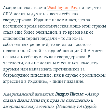
Американская газета
Washington Post
пишет, что
США должны думать и вести себя как
сверхдержава. Издание напоминает, что за
последнее время экономическая мощь этой страны
стала еще более очевидной, в то время как ее
оппоненты терпят неудачи – то ли из-за
собственных решений, то ли из-за простого
невезения. «С этой выгодной позиции США могут
позволить себе думать как сверхдержава. В
частности, они не должны стесняться помогать
друзьям или наказывать противников за
безрассудное поведение, как в случае с российской
агрессией в Украине», – пишет издание.
Американский аналитик
Эндрю Иксам
: «Автор
статьи Дэвид Игнатиус прав по отношению к
американскому везению. (Наконец-то! Судьба