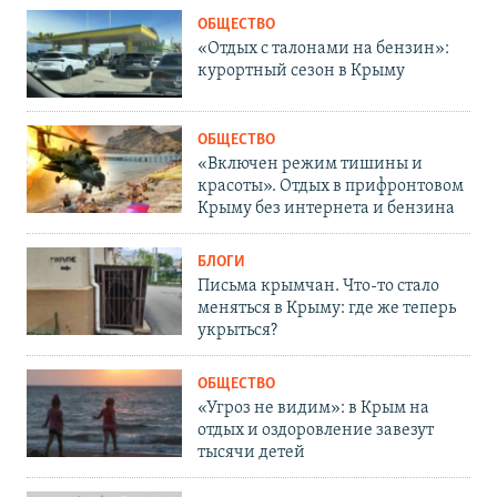
ОБЩЕСТВО
«Отдых с талонами на бензин»:
курортный сезон в Крыму
ОБЩЕСТВО
«Включен режим тишины и
красоты». Отдых в прифронтовом
Крыму без интернета и бензина
БЛОГИ
Письма крымчан. Что-то стало
меняться в Крыму: где же теперь
укрыться?
ОБЩЕСТВО
«Угроз не видим»: в Крым на
отдых и оздоровление завезут
тысячи детей