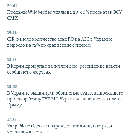
20:41
Продажи Wildberries упали на 20-40% после атак ВСУ –
СМИ
19:46
CIR: в июле количество атак РФ на АЗС в Украине
выросло на 72% по сравнению с июнем
18:53
В Керчи дрон упал на жилой дом: российские власти
сообщают о жертвах
18:02
В Украине выдвинули обвинение судье, выносившего
приговор бойцу ГУР МО Украины, попавшего в плен в
Крыму
17:28
Удар РФ по Одессе: поврежден стадион, пострадал
человек – власти