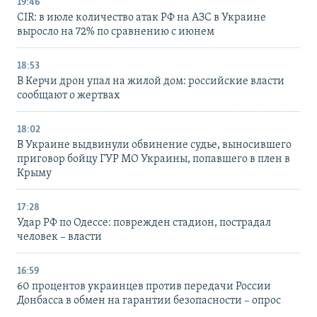
19:46
CIR: в июле количество атак РФ на АЗС в Украине
выросло на 72% по сравнению с июнем
18:53
В Керчи дрон упал на жилой дом: российские власти
сообщают о жертвах
18:02
В Украине выдвинули обвинение судье, выносившего
приговор бойцу ГУР МО Украины, попавшего в плен в
Крыму
17:28
Удар РФ по Одессе: поврежден стадион, пострадал
человек – власти
16:59
60 процентов украинцев против передачи России
Донбасса в обмен на гарантии безопасности – опрос