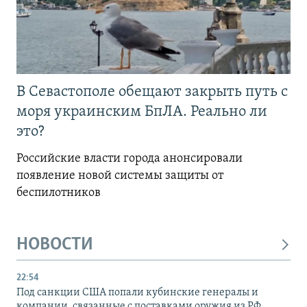
В Севастополе обещают закрыть путь с
моря украинским БпЛА. Реально ли
это?
Российские власти города анонсировали
появление новой системы защиты от
беспилотников
НОВОСТИ
22:54
Под санкции США попали кубинские генералы и
компании, связанные с поставками оружия из РФ