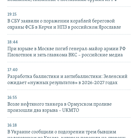
19:15
В СБУ заявили о поражении кораблей береговой
охраны ФСБ в Керчи и НПЗ в российском Ярославле
18:44
При взрыве в Москве погиб генерал-майор армии РФ
Плохотнюк и зять главкома ВКС – российские медиа
17:40
Разработка баллистики и антибаллистики: Зеленский
ожидает «нужных результатов» в 2026-2027 годах
16:55
Возле нефтяного танкера в Ормузском проливе
произошли два взрыва – UKMTO
16:18
В Украине сообщили о подозрении трем бывшим