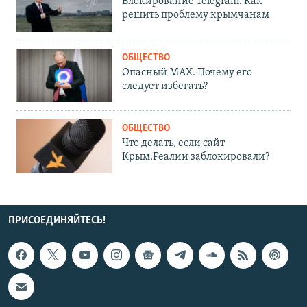
Блокирование Telegram. Как
решить проблему крымчанам
ОБЩЕСТВО
Опасный MAX. Почему его
следует избегать?
ОБЩЕСТВО
Что делать, если сайт
Крым.Реалии заблокировали?
ПРИСОЕДИНЯЙТЕСЬ!