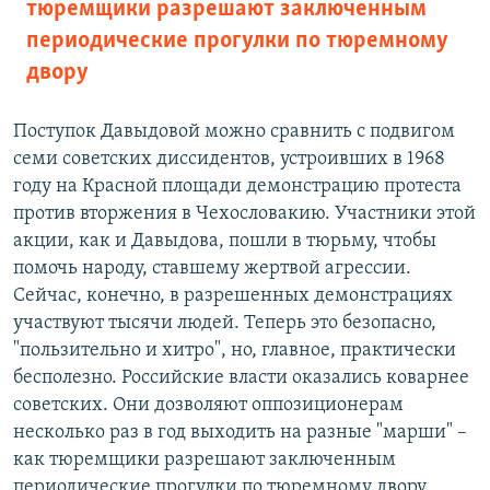
тюремщики разрешают заключенным
периодические прогулки по тюремному
двору
Поступок Давыдовой можно сравнить с подвигом
семи советских диссидентов, устроивших в 1968
году на Красной площади демонстрацию протеста
против вторжения в Чехословакию. Участники этой
акции, как и Давыдова, пошли в тюрьму, чтобы
помочь народу, ставшему жертвой агрессии.
Сейчас, конечно, в разрешенных демонстрациях
участвуют тысячи людей. Теперь это безопасно,
"пользительно и хитро", но, главное, практически
бесполезно. Российские власти оказались коварнее
советских. Они дозволяют оппозиционерам
несколько раз в год выходить на разные "марши" –
как тюремщики разрешают заключенным
периодические прогулки по тюремному двору.