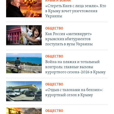
КРЫМ И ВОЙНА
«Стереть Киев с лица земли». Кто
в Крыму хочет уничтожения
Украины
ОБЩЕСТВО
Как Россия «мотивирует»
крымских абитуриентов
поступать в вузы Украины
ОБЩЕСТВО
Война на пляжах и тотальный
контроль: главные вызовы
курортного сезона-2026 в Крыму
ОБЩЕСТВО
«Отдых с талонами на бензин»:
курортный сезон в Крыму
ОБЩЕСТВО