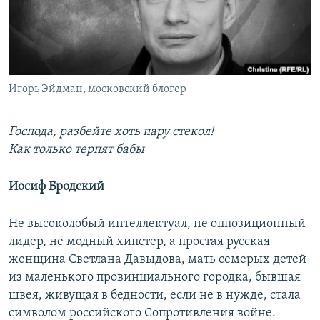
ПРИСОЕДИНЯЙТЕСЬ!
ПОБЕДИТЕЛЕЙ НЕ СУДЯТ?
КРЫМ.НЕПОКОРЕННЫЙ
ELIFBE
Игорь Эйдман, московский блогер
УКРАИНСКАЯ ПРОБЛЕМА КРЫМА
Все сайты RFE/RL
Господа, разбейте хоть пару стекол!
Как только терпят бабы
Иосиф Бродский
Не высоколобый интеллектуал, не оппозиционный
лидер, не модный хипстер, а простая русская
женщина Светлана Давыдова, мать семерых детей
из маленького провинциального городка, бывшая
швея, живущая в бедности, если не в нужде, стала
символом российского Сопротивления войне.