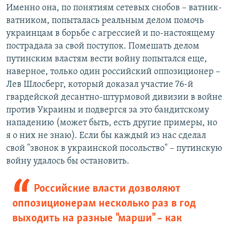
Именно она, по понятиям сетевых снобов – ватник-
ватником, попыталась реальным делом помочь
украинцам в борьбе с агрессией и по-настоящему
пострадала за свой поступок. Помешать делом
путинским властям вести войну попытался еще,
наверное, только один российский оппозиционер –
Лев Шлосберг, который доказал участие 76-й
гвардейской десантно-штурмовой дивизии в войне
против Украины и подвергся за это бандитскому
нападению (может быть, есть другие примеры, но
я о них не знаю). Если бы каждый из нас сделал
свой "звонок в украинской посольство" – путинскую
войну удалось бы остановить.
Российские власти дозволяют
оппозиционерам несколько раз в год
выходить на разные "марши" – как