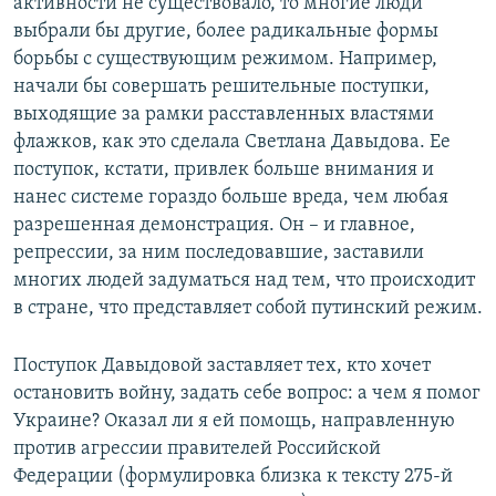
активности не существовало, то многие люди
выбрали бы другие, более радикальные формы
борьбы с существующим режимом. Например,
начали бы совершать решительные поступки,
выходящие за рамки расставленных властями
флажков, как это сделала Светлана Давыдова. Ее
поступок, кстати, привлек больше внимания и
нанес системе гораздо больше вреда, чем любая
разрешенная демонстрация. Он – и главное,
репрессии, за ним последовавшие, заставили
многих людей задуматься над тем, что происходит
в стране, что представляет собой путинский режим.
Поступок Давыдовой заставляет тех, кто хочет
остановить войну, задать себе вопрос: а чем я помог
Украине? Оказал ли я ей помощь, направленную
против агрессии правителей Российской
Федерации (формулировка близка к тексту 275-й