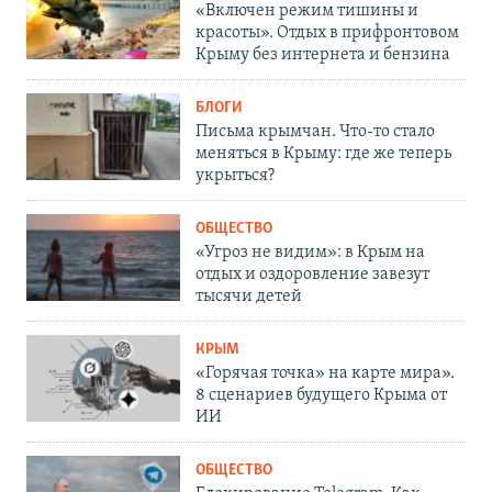
«Включен режим тишины и
красоты». Отдых в прифронтовом
Крыму без интернета и бензина
БЛОГИ
Письма крымчан. Что-то стало
меняться в Крыму: где же теперь
укрыться?
ОБЩЕСТВО
«Угроз не видим»: в Крым на
отдых и оздоровление завезут
тысячи детей
КРЫМ
«Горячая точка» на карте мира».
8 сценариев будущего Крыма от
ИИ
ОБЩЕСТВО