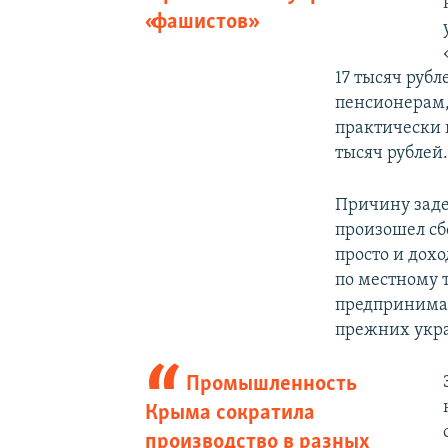
«фашистов»
17 тысяч рубл
пенсионерам,
практически н
тысяч рублей
Причину заде
произошел сб
просто и дохо
по местному 
предпринима
прежних укр
Промышленность
Крыма сократила
производство в разных