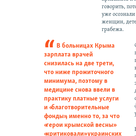
говорить, по
уже осознали 
женщин, детей
грабежа.
В больницах Крыма
зарплата врачей
снизилась на две трети,
что ниже прожиточного
минимума, поэтому в
медицине снова ввели в
практику платные услуги
и «благотворительные
фонды», именно то, за что
«герои крымской весны»
«критиковали» украинских