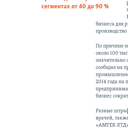
сегментах от 40 до 90 %
бизнеса для
производство 
По причине н
около 100 ты
значительно 
сообщил на п
промышленно
2014 года на
предпринимате
бизнес сократ
Разные штраф
врачей, такж
«АМТЕК ЛТД