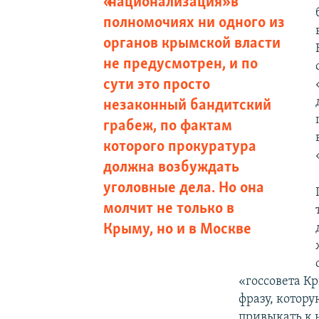
«национализация» в
полномочиях ни одного из
органов крымской власти
не предусмотрен, и по
сути это просто
незаконный бандитский
грабеж, по фактам
которого прокуратура
должна возбуждать
уголовные дела. Но она
молчит не только в
Крыму, но и в Москве
«госсовета 
фразу, котору
привыкать к 