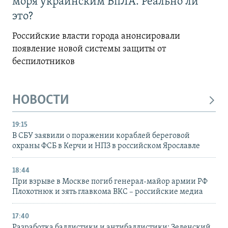
моря украинским БпЛА. Реально ли
это?
Российские власти города анонсировали
появление новой системы защиты от
беспилотников
НОВОСТИ
19:15
В СБУ заявили о поражении кораблей береговой
охраны ФСБ в Керчи и НПЗ в российском Ярославле
18:44
При взрыве в Москве погиб генерал-майор армии РФ
Плохотнюк и зять главкома ВКС – российские медиа
17:40
Разработка баллистики и антибаллистики: Зеленский