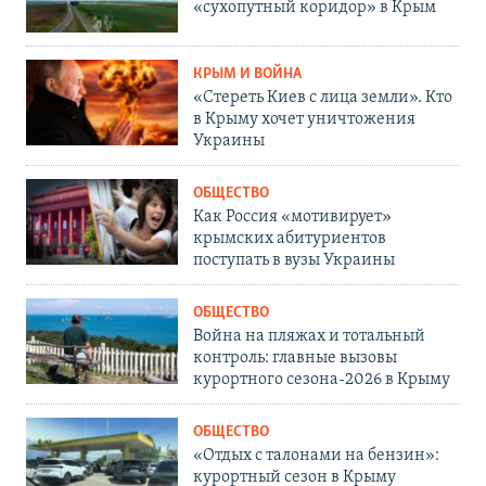
«сухопутный коридор» в Крым
КРЫМ И ВОЙНА
«Стереть Киев с лица земли». Кто
в Крыму хочет уничтожения
Украины
ОБЩЕСТВО
Как Россия «мотивирует»
крымских абитуриентов
поступать в вузы Украины
ОБЩЕСТВО
Война на пляжах и тотальный
контроль: главные вызовы
курортного сезона-2026 в Крыму
ОБЩЕСТВО
«Отдых с талонами на бензин»:
курортный сезон в Крыму