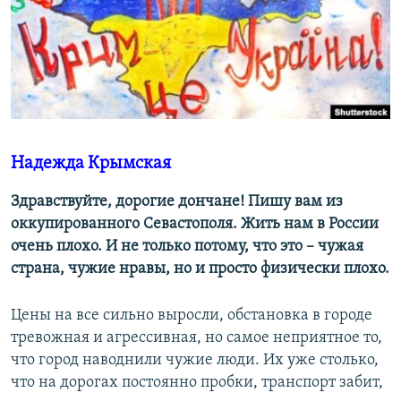
ПРИСОЕДИНЯЙТЕСЬ!
ПОБЕДИТЕЛЕЙ НЕ СУДЯТ?
КРЫМ.НЕПОКОРЕННЫЙ
ELIFBE
УКРАИНСКАЯ ПРОБЛЕМА КРЫМА
Все сайты RFE/RL
Надежда Крымская
Здравствуйте, дорогие дончане! Пишу вам из
оккупированного Севастополя. Жить нам в России
очень плохо. И не только потому, что это – чужая
страна, чужие нравы, но и просто физически плохо.
Цены на все сильно выросли, обстановка в городе
тревожная и агрессивная, но самое неприятное то,
что город наводнили чужие люди. Их уже столько,
что на дорогах постоянно пробки, транспорт забит,