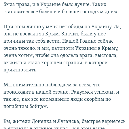
была права, и в Украине было лучше. Таких
становится все больше и больше с каждым днем.
При этом лично у меня нет обиды на Украину. Да,
она не воевала за Крым. Значит, были у нее
причины так себя вести. Нашей Родине сейчас
очень тяжело, и мы, патриоты Украины в Крыму,
очень хотим, чтобы она одолела врага, выстояла,
выжила и стала хорошей страной, в которой
приятно жить.
Мы внимательно наблюдаем за всем, что
происходит в нашей стране. Радуемся успехам, и
так же, как все нормальные люди скорбим по
погибшим бойцам.
Вы, жители Донецка и Луганска, быстрее вернетесь
в Украину, в отличие от нас – и в этом ваше