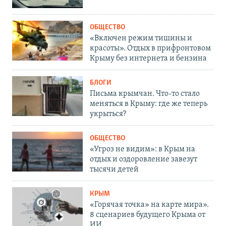
ОБЩЕСТВО
«Включен режим тишины и
красоты». Отдых в прифронтовом
Крыму без интернета и бензина
БЛОГИ
Письма крымчан. Что-то стало
меняться в Крыму: где же теперь
укрыться?
ОБЩЕСТВО
«Угроз не видим»: в Крым на
отдых и оздоровление завезут
тысячи детей
КРЫМ
«Горячая точка» на карте мира».
8 сценариев будущего Крыма от
ИИ