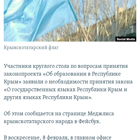
ПРИСОЕДИНЯЙТЕСЬ!
ПОБЕДИТЕЛЕЙ НЕ СУДЯТ?
КРЫМ.НЕПОКОРЕННЫЙ
ELIFBE
УКРАИНСКАЯ ПРОБЛЕМА КРЫМА
Все сайты RFE/RL
Крымскотатарский флаг
Участники круглого стола по вопросам принятия
законопроекта «Об образовании в Республике
Крым» заявили о необходимости принятия закона
«О государственных языках Республики Крым и
других языках Республики Крым».
Об этом сообщается на странице Меджлиса
крымскотатарского народа в Фейсбук.
В воскресенье, 8 февраля, в главном офисе