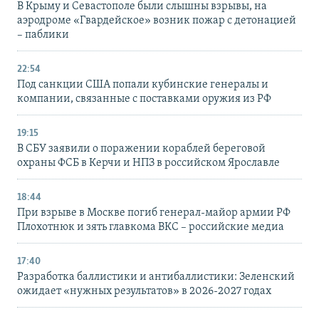
В Крыму и Севастополе были слышны взрывы, на
аэродроме «Гвардейское» возник пожар с детонацией
– паблики
22:54
Под санкции США попали кубинские генералы и
компании, связанные с поставками оружия из РФ
19:15
В СБУ заявили о поражении кораблей береговой
охраны ФСБ в Керчи и НПЗ в российском Ярославле
18:44
При взрыве в Москве погиб генерал-майор армии РФ
Плохотнюк и зять главкома ВКС – российские медиа
17:40
Разработка баллистики и антибаллистики: Зеленский
ожидает «нужных результатов» в 2026-2027 годах