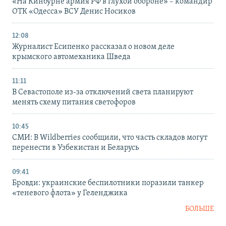
«На Кинбурне армия РФ в глухой обороне» – командир
ОТК «Одесса» ВСУ Денис Носиков
12:08
Журналист Есипенко рассказал о новом деле
крымского автомеханика Шведа
11:11
В Севастополе из-за отключений света планируют
менять схему питания светофоров
10:45
СМИ: В Wildberries сообщили, что часть складов могут
перенести в Узбекистан и Беларусь
09:41
Бровди: украинские беспилотники поразили танкер
«теневого флота» у Геленджика
БОЛЬШЕ