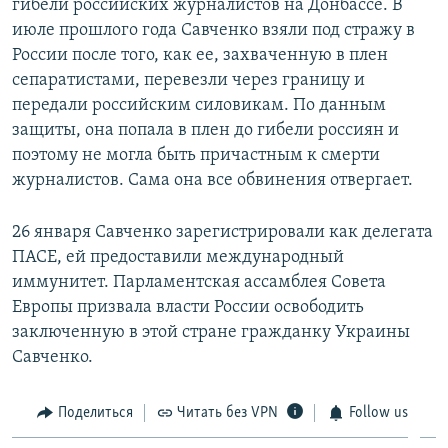
гибели российских журналистов на Донбассе. В
июле прошлого года Савченко взяли под стражу в
России после того, как ее, захваченную в плен
сепаратистами, перевезли через границу и
передали российским силовикам. По данным
защиты, она попала в плен до гибели россиян и
поэтому не могла быть причастным к смерти
журналистов. Сама она все обвинения отвергает.
26 января Савченко зарегистрировали как делегата
ПАСЕ, ей предоставили международный
иммунитет. Парламентская ассамблея Совета
Европы призвала власти России освободить
заключенную в этой стране гражданку Украины
Савченко.
Поделиться
Читать без VPN
Follow us