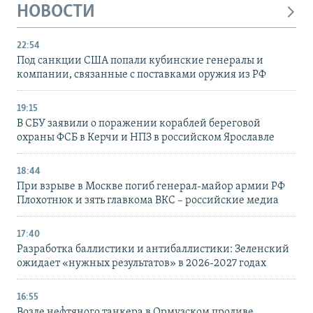
НОВОСТИ
22:54
Под санкции США попали кубинские генералы и
компании, связанные с поставками оружия из РФ
19:15
В СБУ заявили о поражении кораблей береговой
охраны ФСБ в Керчи и НПЗ в российском Ярославле
18:44
При взрыве в Москве погиб генерал-майор армии РФ
Плохотнюк и зять главкома ВКС – российские медиа
17:40
Разработка баллистики и антибаллистики: Зеленский
ожидает «нужных результатов» в 2026-2027 годах
16:55
Возле нефтяного танкера в Ормузском проливе