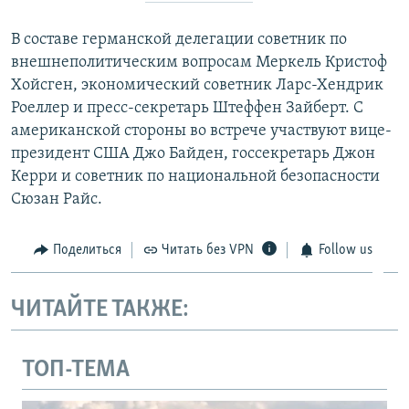
ПРИСОЕДИНЯЙТЕСЬ!
ПОБЕДИТЕЛЕЙ НЕ СУДЯТ?
В составе германской делегации советник по
КРЫМ.НЕПОКОРЕННЫЙ
внешнеполитическим вопросам Меркель Кристоф
ELIFBE
Хойсген, экономический советник Ларс-Хендрик
Роеллер и пресс-секретарь Штеффен Зайберт. С
УКРАИНСКАЯ ПРОБЛЕМА КРЫМА
американской стороны во встрече участвуют вице-
Все сайты RFE/RL
президент США Джо Байден, госсекретарь Джон
Керри и советник по национальной безопасности
Сюзан Райс.
Поделиться
Читать без VPN
Follow us
ЧИТАЙТЕ ТАКЖЕ:
ТОП-ТЕМА