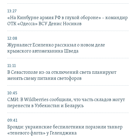
13:27
«На Кинбурне армия РФ в глухой обороне» – командир
ОТК «Одесса» ВСУ Денис Носиков
12:08
Журналист Есипенко рассказал о новом деле
крымского автомеханика Шведа
11:11
В Севастополе из-за отключений света планируют
менять схему питания светофоров
10:45
СМИ: В Wildberries сообщили, что часть складов могут
перенести в Узбекистан и Беларусь
09:41
Бровди: украинские беспилотники поразили танкер
«теневого флота» у Геленджика