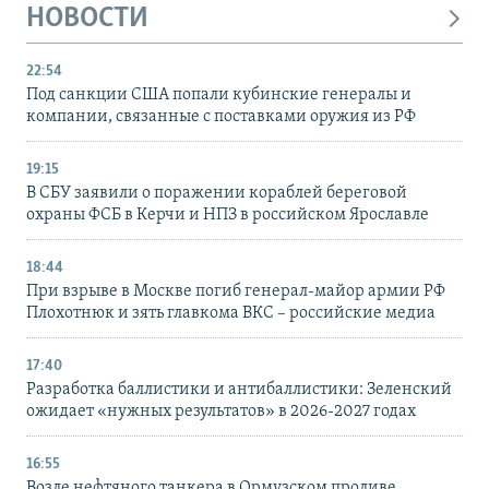
НОВОСТИ
22:54
Под санкции США попали кубинские генералы и
компании, связанные с поставками оружия из РФ
19:15
В СБУ заявили о поражении кораблей береговой
охраны ФСБ в Керчи и НПЗ в российском Ярославле
18:44
При взрыве в Москве погиб генерал-майор армии РФ
Плохотнюк и зять главкома ВКС – российские медиа
17:40
Разработка баллистики и антибаллистики: Зеленский
ожидает «нужных результатов» в 2026-2027 годах
16:55
Возле нефтяного танкера в Ормузском проливе