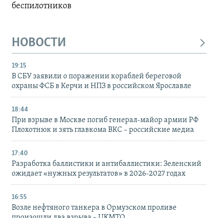
беспилотников
НОВОСТИ
19:15
В СБУ заявили о поражении кораблей береговой
охраны ФСБ в Керчи и НПЗ в российском Ярославле
18:44
При взрыве в Москве погиб генерал-майор армии РФ
Плохотнюк и зять главкома ВКС – российские медиа
17:40
Разработка баллистики и антибаллистики: Зеленский
ожидает «нужных результатов» в 2026-2027 годах
16:55
Возле нефтяного танкера в Ормузском проливе
произошли два взрыва – UKMTO