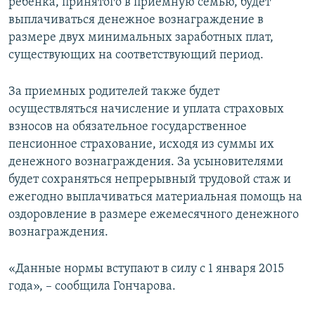
ребенка, принятого в приемную семью, будет
выплачиваться денежное вознаграждение в
размере двух минимальных заработных плат,
существующих на соответствующий период.
За приемных родителей также будет
осуществляться начисление и уплата страховых
взносов на обязательное государственное
пенсионное страхование, исходя из суммы их
денежного вознаграждения. За усыновителями
будет сохраняться непрерывный трудовой стаж и
ежегодно выплачиваться материальная помощь на
оздоровление в размере ежемесячного денежного
вознаграждения.
«Данные нормы вступают в силу с 1 января 2015
года», – сообщила Гончарова.