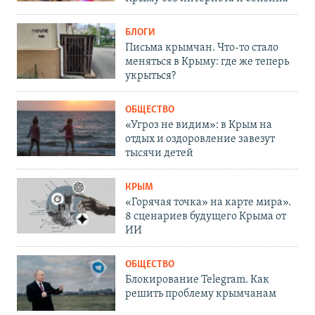
БЛОГИ
Письма крымчан. Что-то стало
меняться в Крыму: где же теперь
укрыться?
ОБЩЕСТВО
«Угроз не видим»: в Крым на
отдых и оздоровление завезут
тысячи детей
КРЫМ
«Горячая точка» на карте мира».
8 сценариев будущего Крыма от
ИИ
ОБЩЕСТВО
Блокирование Telegram. Как
решить проблему крымчанам