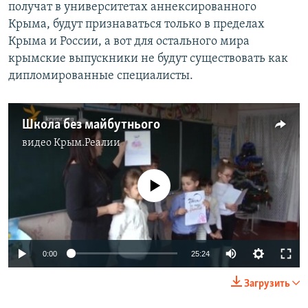
получат в университетах аннексированного
Крыма, будут признаваться только в пределах
Крыма и России, а вот для остального мира
крымские выпускники не будут существовать как
дипломированные специалисты.
Школа без майбутнього
видео
Крым.Реалии
No media source currently available
0:00
25:24
Загрузить