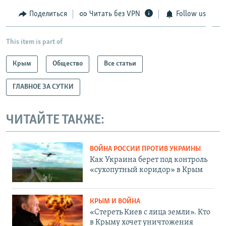
Поделиться
Читать без VPN
Follow us
This item is part of
Крым
Общество
Все статьи
ГЛАВНОЕ ЗА СУТКИ
ЧИТАЙТЕ ТАКЖЕ:
ВОЙНА РОССИИ ПРОТИВ УКРАИНЫ
Как Украина берет под контроль
«сухопутный коридор» в Крым
КРЫМ И ВОЙНА
«Стереть Киев с лица земли». Кто
в Крыму хочет уничтожения