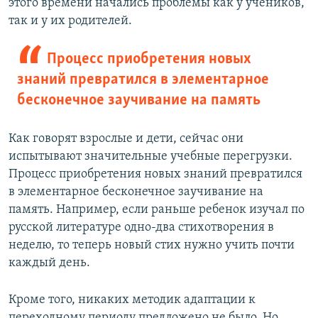
этого времени начались проблемы как у учеников,
так и у их родителей.
Процесс приобретения новых
знаний превратился в элементарное
бесконечное заучивание на память
Как говорят взрослые и дети, сейчас они
испытывают значительные учебные перегрузки.
Процесс приобретения новых знаний превратился
в элементарное бесконечное заучивание на
память. Например, если раньше ребенок изучал по
русской литературе одно-два стихотворения в
неделю, то теперь новый стих нужно учить почти
каждый день.
Кроме того, никаких методик адаптации к
переходному периоду предложено не было. Но