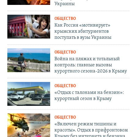
Украины
ОБЩЕСТВО
Как Россия «мотивирует»
крымских абитуриентов
поступать в вузы Украины
ОБЩЕСТВО
Война на пляжах и тотальный
контроль: главные вызовы
курортного сезона-2026 в Крыму
ОБЩЕСТВО
«Отдых с талонами на бензин»:
курортный сезон в Крыму
ОБЩЕСТВО
«Включен режим тишины и
красоты». Отдых в прифронтовом
Крыму без интернета и бензина