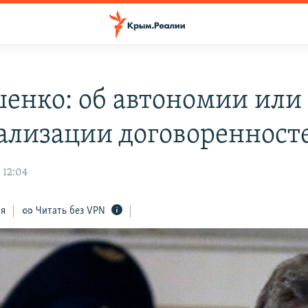
енко: об автономии или
ализации договоренност
 12:04
ся
Читать без VPN