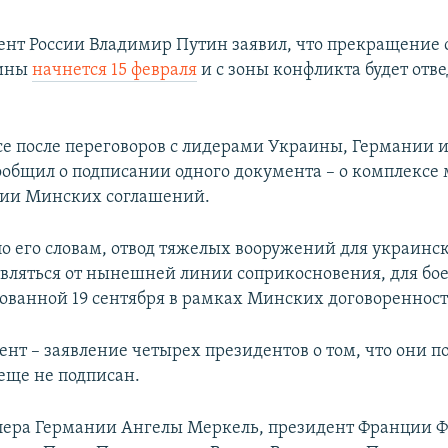
ент России Владимир Путин заявил, что прекращение 
аины
начнется 15 февраля
и с зоны конфликта будет отв
се после переговоров с лидерами Украины, Германии 
ообщил о подписании одного документа – о комплексе 
ии Минских соглашений.
 по его словам, отвод тяжелых вооружений для украинс
твляться от нынешней линии соприкосновения, для бое
сованной 19 сентября в рамках Минских договоренност
ент – заявление четырех президентов о том, что они 
 еще не подписан.
лера Германии Ангелы Меркель, президент Франции 