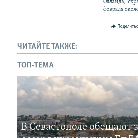
Олланда, Укр
февраля около
Поделить
ЧИТАЙТЕ ТАКЖЕ:
ТОП-ТЕМА
В Севастополе обещают 