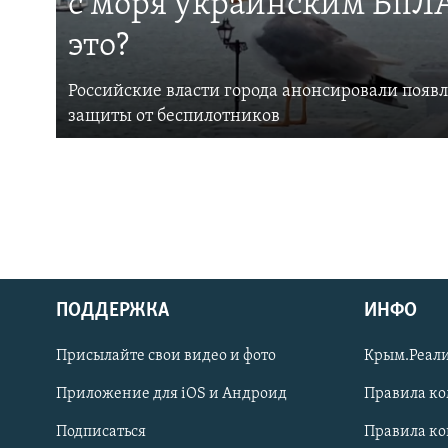
с моря украинским БпЛА
это?
Российские власти города анонсировали появ
защиты от беспилотников
ПОДДЕРЖКА
ИНФО
Українською
Присылайте свои видео и фото
Крым.Реали
Qırımtatar
Приложение для iOS и Андроид
Правила к
Подписаться
Правила к
ПРИСОЕДИНЯЙТЕСЬ!