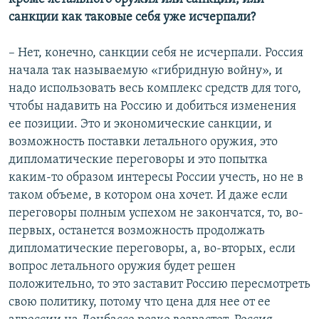
санкции как таковые себя уже исчерпали?
– Нет, конечно, санкции себя не исчерпали. Россия
начала так называемую «гибридную войну», и
надо использовать весь комплекс средств для того,
чтобы надавить на Россию и добиться изменения
ее позиции. Это и экономические санкции, и
возможность поставки летального оружия, это
дипломатические переговоры и это попытка
каким-то образом интересы России учесть, но не в
таком объеме, в котором она хочет. И даже если
переговоры полным успехом не закончатся, то, во-
первых, останется возможность продолжать
дипломатические переговоры, а, во-вторых, если
вопрос летального оружия будет решен
положительно, то это заставит Россию пересмотреть
свою политику, потому что цена для нее от ее