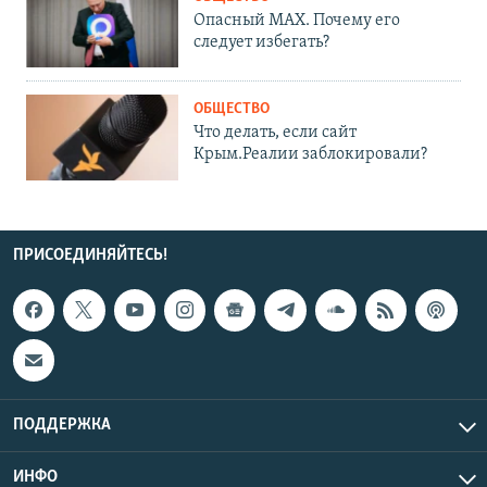
Опасный MAX. Почему его
следует избегать?
ОБЩЕСТВО
Что делать, если сайт
Крым.Реалии заблокировали?
ПРИСОЕДИНЯЙТЕСЬ!
ПОДДЕРЖКА
ИНФО