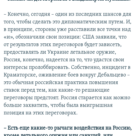
– Конечно, сегодня – один из последних шансов для
того, чтобы сделать это дипломатическим путем. И,
в принципе, стороны уже расставили все точки над
«и», обозначили свои позиции: США заявили, что
от результатов этих переговоров будет зависеть,
предоставлять ли Украине летальное оружие,
Россия, конечно, надеется на то, что удастся свои
интересы пролоббировать. Собственно, инцидент в
Краматорске, оживление боев вокруг Дебальцево –
это обычная российская практика повышения
ставок перед тем, как какие-то решающие
переговоры предстоят. Россия старается как можно
больше захватить, чтобы была выигрышная
позиция на этих переговорах.
– Есть еще какие-то рычаги воздействия на Россию,
кроме летального оружия или санкций, или