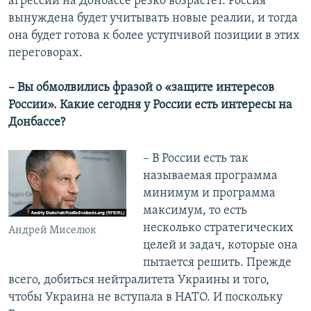
агрессии на Донбассе резко возрастет. Россия
вынуждена будет учитывать новые реалии, и тогда
она будет готова к более уступчивой позиции в этих
переговорах.
– Вы обмолвились фразой о «защите интересов
России». Какие сегодня у России есть интересы на
Донбассе?
– В России есть так
называемая программа
минимум и программа
максимум, то есть
несколько стратегических
Андрей Миселюк
целей и задач, которые она
пытается решить. Прежде
всего, добиться нейтралитета Украины и того,
чтобы Украина не вступала в НАТО. И поскольку