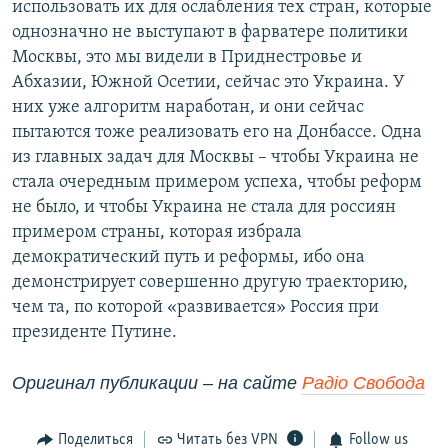
использовать их для ослабления тех стран, которые
однозначно не выступают в фарватере политики
Москвы, это мы видели в Приднестровье и
Абхазии, Южной Осетии, сейчас это Украина. У
них уже алгоритм наработан, и они сейчас
пытаются тоже реализовать его на Донбассе. Одна
из главных задач для Москвы – чтобы Украина не
стала очередным примером успеха, чтобы реформ
не было, и чтобы Украина не стала для россиян
примером страны, которая избрала
демократический путь и реформы, ибо она
демонстрирует совершенно другую траекторию,
чем та, по которой «развивается» Россия при
президенте Путине.
Оригинал публикации – на сайте
Радіо Свобода
Поделиться
Читать без VPN
Follow us