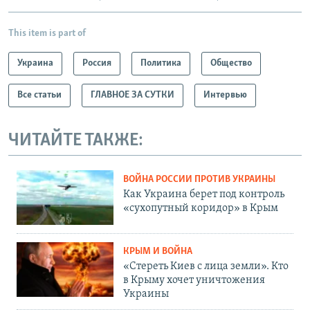
This item is part of
Украина
Россия
Политика
Общество
Все статьи
ГЛАВНОЕ ЗА СУТКИ
Интервью
ЧИТАЙТЕ ТАКЖЕ:
ВОЙНА РОССИИ ПРОТИВ УКРАИНЫ
Как Украина берет под контроль
«сухопутный коридор» в Крым
КРЫМ И ВОЙНА
«Стереть Киев с лица земли». Кто
в Крыму хочет уничтожения
Украины