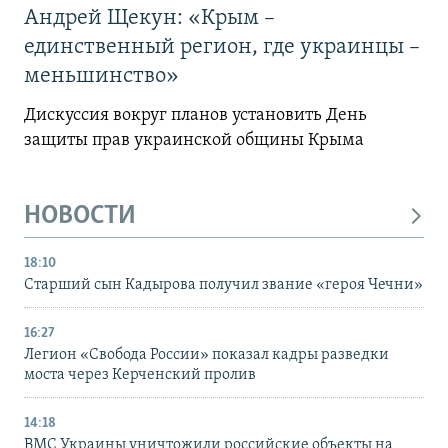
Андрей Щекун: «Крым –
единственный регион, где украинцы –
меньшинство»
Дискуссия вокруг планов установить День
защиты прав украинской общины Крыма
НОВОСТИ
18:10
Старший сын Кадырова получил звание «героя Чечни»
16:27
Легион «Свобода России» показал кадры разведки
моста через Керченский пролив
14:18
ВМС Украины уничтожили российские объекты на