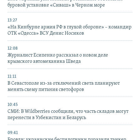
буровой установке «Сиваш» в Черном море
13:27
«На Кинбурне армия РФ в глухой обороне» – командир
ОТК «Одесса» ВСУ Денис Носиков
12:08
Журналист Есипенко рассказал о новом деле
крымского автомеханика Шведа
11:11
В Севастополе из-за отключений света планируют
менять схему питания светофоров
10:45
СМИ: В Wildberries сообщили, что часть складов могут
перенести в Узбекистан и Беларусь
09:41
Бровди: украинские беспилотники поразили танкер