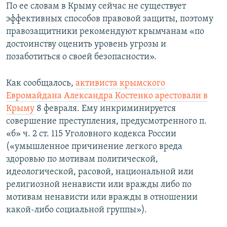
По ее словам в Крыму сейчас не существует
эффективных способов правовой защиты, поэтому
правозащитники рекомендуют крымчанам «по
достоинству оценить уровень угрозы и
позаботиться о своей безопасности».
Как сообщалось,
активиста крымского
Евромайдана Александра Костенко арестовали в
Крыму
8 февраля. Ему инкриминируется
совершение преступления, предусмотренного п.
«б» ч. 2 ст. 115 Уголовного кодекса России
(«умышленное причинение легкого вреда
здоровью по мотивам политической,
идеологической, расовой, национальной или
религиозной ненависти или вражды либо по
мотивам ненависти или вражды в отношении
какой-либо социальной группы»).