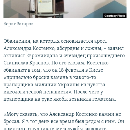
Борис Захаров
Обвинения, на которых основывается арест
Александра Костенко, абсурдны и ложны, – заявил
активист Евромайдана и очевидец произошедшего
Станислав Краснов. По его словам, Костенко
обвиняют в том, что он 18 февраля в Киеве
«прицельно бросил камень в какого-то
прапорщика милиции Украины из чувства
идеологической ненависти». После чего у
прапорщика на руке якобы возникла гематома.
«Могу сказать, что Александр Костенко камни не
бросал. Я в тот день все время был рядом с ним. Он
помогал сотрудникам медслужбы выводить