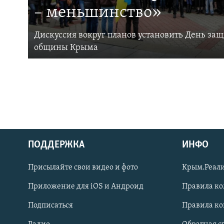
– меньшинство»
Дискуссия вокруг планов установить День за
общины Крыма
ПОДДЕРЖКА
ИНФО
Українською
Присылайте свои видео и фото
Крым.Реали
Qırımtatar
Приложение для iOS и Андроид
Правила к
Подписаться
Правила к
ПРИСОЕДИНЯЙТЕСЬ!