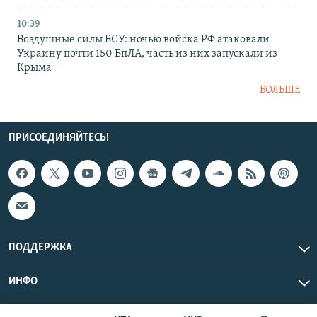
10:39
Воздушные силы ВСУ: ночью войска РФ атаковали
Украину почти 150 БпЛА, часть из них запускали из
Крыма
БОЛЬШЕ
ПРИСОЕДИНЯЙТЕСЬ!
ПОДДЕРЖКА
ИНФО