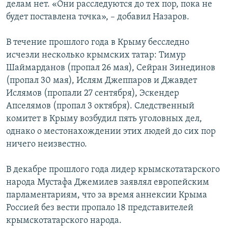
делам нет. «Они расследуются до тех пор, пока не
будет поставлена точка», – добавил Назаров.
В течение прошлого года в Крыму бесследно
исчезли несколько крымских татар: Тимур
Шаймарданов (пропал 26 мая), Сейран Зинединов
(пропал 30 мая), Ислям Джеппаров и Джавдет
Ислямов (пропали 27 сентября), Эскендер
Апселямов (пропал 3 октября). Следственный
комитет в Крыму возбудил пять уголовных дел,
однако о местонахождении этих людей до сих пор
ничего неизвестно.
В декабре прошлого года лидер крымскотатарского
народа Мустафа Джемилев заявлял европейским
парламентариям, что за время аннексии Крыма
Россией без вести пропало 18 представителей
крымскотатарского народа.