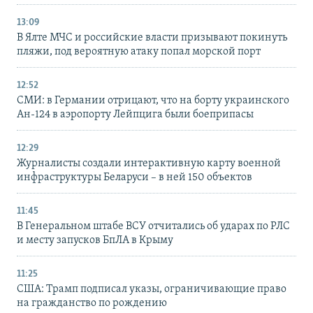
13:09
В Ялте МЧС и российские власти призывают покинуть
пляжи, под вероятную атаку попал морской порт
12:52
СМИ: в Германии отрицают, что на борту украинского
Ан-124 в аэропорту Лейпцига были боеприпасы
12:29
Журналисты создали интерактивную карту военной
инфраструктуры Беларуси – в ней 150 объектов
11:45
В Генеральном штабе ВСУ отчитались об ударах по РЛС
и месту запусков БпЛА в Крыму
11:25
США: Трамп подписал указы, ограничивающие право
на гражданство по рождению