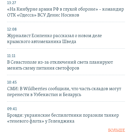
13:27
«На Кинбурне армия РФ в глухой обороне» – командир
ОТК «Одесса» ВСУ Денис Носиков
12:08
Журналист Есипенко рассказал о новом деле
крымского автомеханика Шведа
11:11
В Севастополе из-за отключений света планируют
менять схему питания светофоров
10:45
СМИ: В Wildberries сообщили, что часть складов могут
перенести в Узбекистан и Беларусь
09:41
Бровди: украинские беспилотники поразили танкер
«теневого флота» у Геленджика
БОЛЬШЕ