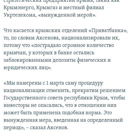
стратегических предприятий Крыма, таких как
Крымэнерго, Крымгаз и местный филиал
Укртелекома, «вынужденной мерой».
Что касается крымских отделений «Приватбанка»,
то, по словам Аксенова, национализировали их,
потому что «пострадало огромное количество
крымчан, у которых в банке остались
заблокированными депозиты физических и
юридических лиц».
«Мы намерены с 1 марта саму процедуру
национализации отменить, прекратим решением
Государственного совета республики Крым, чтобы
инвесторы не опасались, что в отношении них
может быть применена подобная норма. Это
вынужденная мера, введенная на определенный
период», – сказал Аксенов.