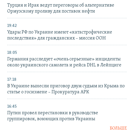
Турция и Ирак ведут переговоры об альтернативе
Ормузскому проливу для поставок нефти
19:42
Удары РФ по Украине имеют «катастрофические
последствия» для гражданских – миссия ООН
18:05
Германия расследует «очень серьезные» инциденты
около украинского самолета и рейса DHL в Лейпциге
17:18
В Украине вынесли приговор двум судьям из Крыма по
статье о госизмене – Прокуратура АРК
16:45
Путин провел перестановки в руководстве
группировок, воюющих против Украины
БОЛЬШЕ