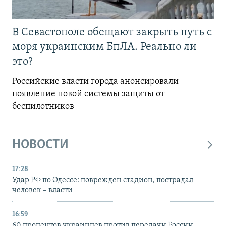
В Севастополе обещают закрыть путь с
моря украинским БпЛА. Реально ли
это?
Российские власти города анонсировали
появление новой системы защиты от
беспилотников
НОВОСТИ
17:28
Удар РФ по Одессе: поврежден стадион, пострадал
человек – власти
16:59
60 процентов украинцев против передачи России