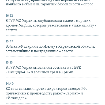
Донбасса в обмен на гарантии безопасности – опрос
16:22
В ГУР МО Украины опубликовали видео с морских
дронов Magura, которые участвовали в атаке на Ялту 7
августа
15:47
Войска РФ ударили по Изюму в Харьковской области,
есть погибшие и пострадавшие – власти
15:15
В ГУР МО Украины заявили об атаке на ПЗРК
«Панцирь-С1» и военный кран в Крыму
14:40
ЕС ввел санкции против директоров заводов РФ,
причастных к производству ракет «Сармат» и
«Искандер»