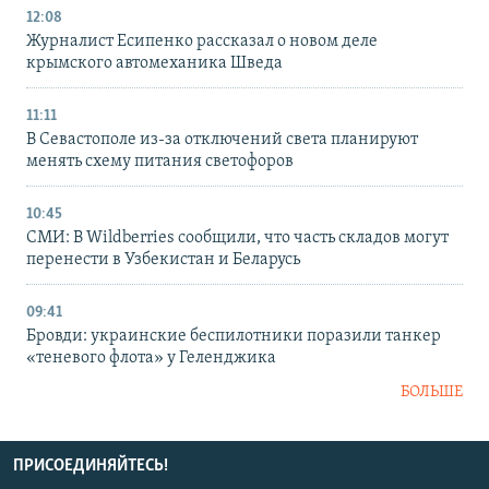
12:08
Журналист Есипенко рассказал о новом деле
крымского автомеханика Шведа
11:11
В Севастополе из-за отключений света планируют
менять схему питания светофоров
10:45
СМИ: В Wildberries сообщили, что часть складов могут
перенести в Узбекистан и Беларусь
09:41
Бровди: украинские беспилотники поразили танкер
«теневого флота» у Геленджика
БОЛЬШЕ
ПРИСОЕДИНЯЙТЕСЬ!