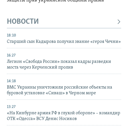
защиты прав украинской общины Крыма
НОВОСТИ
18:10
Старший сын Кадырова получил звание «героя Чечни»
16:27
Легион «Свобода России» показал кадры разведки
моста через Керченский пролив
14:18
ВМС Украины уничтожили российские объекты на
буровой установке «Сиваш» в Черном море
13:27
«На Кинбурне армия РФ в глухой обороне» – командир
ОТК «Одесса» ВСУ Денис Носиков