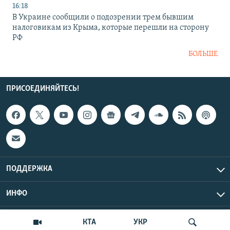
16:18
В Украине сообщили о подозрении трем бывшим
налоговикам из Крыма, которые перешли на сторону
РФ
БОЛЬШЕ
ПРИСОЕДИНЯЙТЕСЬ!
ПОДДЕРЖКА
ИНФО
UTC+3
Copyright Крым.Реалии, 2026 | Все права защищены.
КТА
УКР