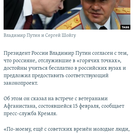
ПРИСОЕДИНЯЙТЕСЬ!
ПОБЕДИТЕЛЕЙ НЕ СУДЯТ?
КРЫМ.НЕПОКОРЕННЫЙ
ELIFBE
Владимир Путин и Сергей Шойгу
УКРАИНСКАЯ ПРОБЛЕМА КРЫМА
Все сайты RFE/RL
Президент России Владимир Путин согласен с тем,
что россияне, отслужившие в «горячих точках»,
достойны учиться бесплатно в российских вузах и
предложил предоставить соответствующий
законопроект.
Об этом он сказал на встрече с ветеранами
Афганистана, состоявшейся 15 февраля, сообщает
пресс-служба Кремля.
«По-моему, ещё с советских времён молодые люди,