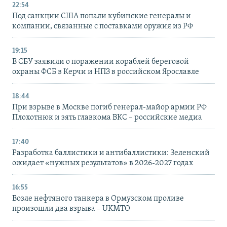
22:54
Под санкции США попали кубинские генералы и
компании, связанные с поставками оружия из РФ
19:15
В СБУ заявили о поражении кораблей береговой
охраны ФСБ в Керчи и НПЗ в российском Ярославле
18:44
При взрыве в Москве погиб генерал-майор армии РФ
Плохотнюк и зять главкома ВКС – российские медиа
17:40
Разработка баллистики и антибаллистики: Зеленский
ожидает «нужных результатов» в 2026-2027 годах
16:55
Возле нефтяного танкера в Ормузском проливе
произошли два взрыва – UKMTO