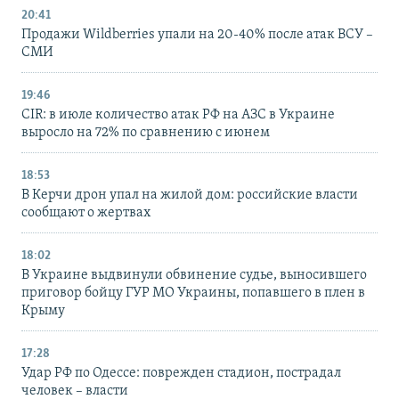
20:41
Продажи Wildberries упали на 20-40% после атак ВСУ –
СМИ
19:46
CIR: в июле количество атак РФ на АЗС в Украине
выросло на 72% по сравнению с июнем
18:53
В Керчи дрон упал на жилой дом: российские власти
сообщают о жертвах
18:02
В Украине выдвинули обвинение судье, выносившего
приговор бойцу ГУР МО Украины, попавшего в плен в
Крыму
17:28
Удар РФ по Одессе: поврежден стадион, пострадал
человек – власти