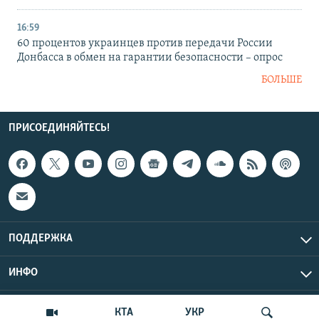
16:59
60 процентов украинцев против передачи России
Донбасса в обмен на гарантии безопасности – опрос
БОЛЬШЕ
ПРИСОЕДИНЯЙТЕСЬ!
ПОДДЕРЖКА
ИНФО
UTC+3
Copyright Крым.Реалии, 2026 | Все права защищены.
КТА
УКР