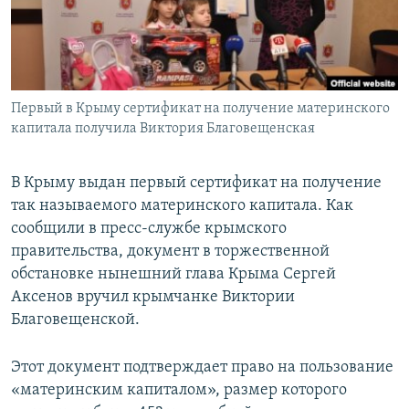
ПРИСОЕДИНЯЙТЕСЬ!
ПОБЕДИТЕЛЕЙ НЕ СУДЯТ?
КРЫМ.НЕПОКОРЕННЫЙ
ELIFBE
Первый в Крыму сертификат на получение материнского
УКРАИНСКАЯ ПРОБЛЕМА КРЫМА
капитала получила Виктория Благовещенская
Все сайты RFE/RL
В Крыму выдан первый сертификат на получение
так называемого материнского капитала. Как
сообщили в пресс-службе крымского
правительства, документ в торжественной
обстановке нынешний глава Крыма Сергей
Аксенов вручил крымчанке Виктории
Благовещенской.
Этот документ подтверждает право на пользование
«материнским капиталом», размер которого