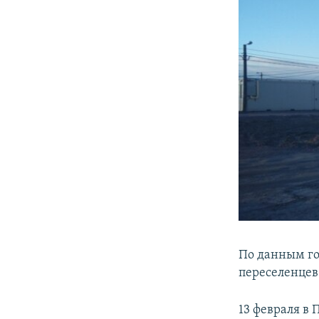
По данным го
переселенцев
13 февраля в