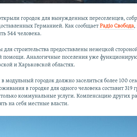
открыли городок для вынужденных переселенцев, соб
доставленных Германией. Как сообщает
Радіо Свобода
,
ть 544 человека.
ы для строительства предоставлены немецкой стороной
й помощи. Аналогичные поселения уже функционирую
ской и Харьковской областях.
 в модульный городок должно заселиться более 100 се
живания в городке для одного человека составит 319 г
 только коммунальные услуги. Компенсацию других р
ть на себя местные власти.