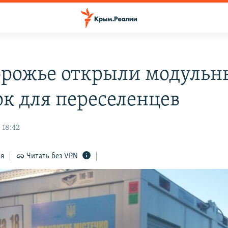
орожье открыли модуль
ок для переселенцев
 18:42
ся
Читать без VPN