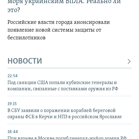
моря украинским БпЛА. Реально ли
это?
Российские власти города анонсировали
появление новой системы защиты от
беспилотников
НОВОСТИ
22:54
Под санкции США попали кубинские генералы и
компании, связанные с поставками оружия из РФ
19:15
В СБУ заявили о поражении кораблей береговой
охраны ФСБ в Керчи и НПЗ в российском Ярославле
18:44
При взрыве в Москве погиб генерал-майор армии РФ