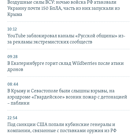
Воздушные силы ВСУ: ночью войска РФ атаковали
Украину почти 150 БпЛА, часть из них запускали из
Крыма
10:12
YouTube заблокировал каналы «Русской общины» из-
за рекламы экстремистских сообществ
09:28
В Екатеринбурге горит склад Wildberries после атаки
дронов
08:44
В Крыму и Севастополе были слышны взрывы, на
аэродроме «Гвардейское» возник пожар с детонацией
– паблики
22:54
Под санкции США попали кубинские генералы и
компании, связанные с поставками оружия из РФ