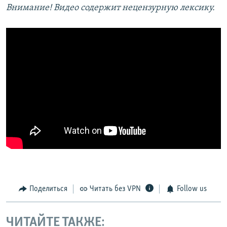
Внимание! Видео содержит нецензурную лексику.
Поделиться
Читать без VPN
Follow us
ЧИТАЙТЕ ТАКЖЕ: