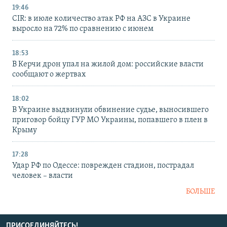
19:46
CIR: в июле количество атак РФ на АЗС в Украине
выросло на 72% по сравнению с июнем
18:53
В Керчи дрон упал на жилой дом: российские власти
сообщают о жертвах
18:02
В Украине выдвинули обвинение судье, выносившего
приговор бойцу ГУР МО Украины, попавшего в плен в
Крыму
17:28
Удар РФ по Одессе: поврежден стадион, пострадал
человек – власти
БОЛЬШЕ
ПРИСОЕДИНЯЙТЕСЬ!