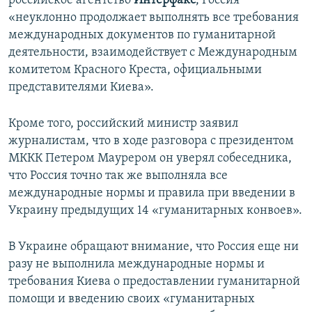
российское агентство
Интерфакс
, Россия
«неуклонно продолжает выполнять все требования
международных документов по гуманитарной
деятельности, взаимодействует с Международным
комитетом Красного Креста, официальными
представителями Киева».
Кроме того, российский министр заявил
журналистам, что в ходе разговора с президентом
МККК Петером Маурером он уверял собеседника,
что Россия точно так же выполняла все
международные нормы и правила при введении в
Украину предыдущих 14 «гуманитарных конвоев».
В Украине обращают внимание, что Россия еще ни
разу не выполнила международные нормы и
требования Киева о предоставлении гуманитарной
помощи и введению своих «гуманитарных