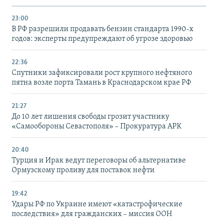
23:00
В РФ разрешили продавать бензин стандарта 1990-х
годов: эксперты предупреждают об угрозе здоровью
22:36
Спутники зафиксировали рост крупного нефтяного
пятна возле порта Тамань в Краснодарском крае РФ
21:27
До 10 лет лишения свободы грозит участнику
«Самообороны Севастополя» – Прокуратура АРК
20:40
Турция и Ирак ведут переговоры об альтернативе
Ормузскому проливу для поставок нефти
19:42
Удары РФ по Украине имеют «катастрофические
последствия» для гражданских – миссия ООН