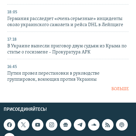
18:05
Германия расследует «очень серьезные» инциденты
около украинского самолета и рейса DHL в Лейпциге
17:18
В Украине вынесли приговор двум судьям из Крыма по
статье о госизмене – Прокуратура АРК
16:45
Путин провел перестановки в руководстве
группировок, воюющих против Украины
БОЛЬШЕ
ПРИСОЕДИНЯЙТЕСЬ!