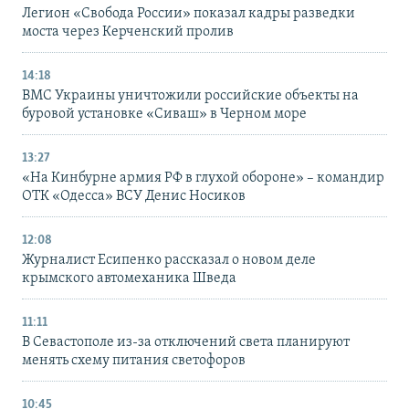
Легион «Свобода России» показал кадры разведки
моста через Керченский пролив
14:18
ВМС Украины уничтожили российские объекты на
буровой установке «Сиваш» в Черном море
13:27
«На Кинбурне армия РФ в глухой обороне» – командир
ОТК «Одесса» ВСУ Денис Носиков
12:08
Журналист Есипенко рассказал о новом деле
крымского автомеханика Шведа
11:11
В Севастополе из-за отключений света планируют
менять схему питания светофоров
10:45