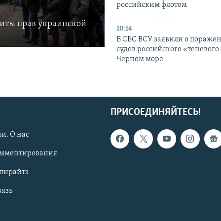
российским флотом
щиты прав украинской
10:14
В СБС ВСУ заявили о пораже
судов российского «теневого 
Черном море
ПРИСОЕДИНЯЙТЕСЬ!
и. О нас
омментирования
опирайта
вязь