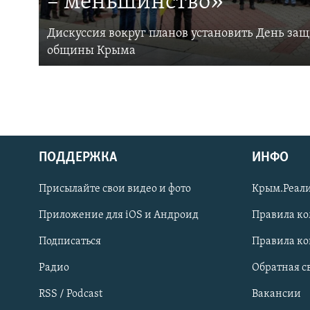
– меньшинство»
Дискуссия вокруг планов установить День за
общины Крыма
ПОДДЕРЖКА
ИНФО
Українською
Присылайте свои видео и фото
Крым.Реали
Qırımtatar
Приложение для iOS и Андроид
Правила к
Подписаться
Правила к
ПРИСОЕДИНЯЙТЕСЬ!
Радио
Обратная с
RSS / Podcast
Вакансии