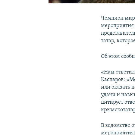
Чемпион мира
мероприятия 
представител
татар, котор
Об этом сооб
«Нам ответил
Каспаров: «М
или оказать 
удачи и навы
цитирует отв
крымскотатар
В ведомстве о
мероприятия