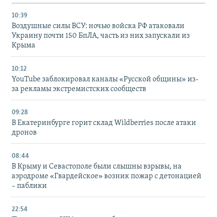
10:39
Воздушные силы ВСУ: ночью войска РФ атаковали
Украину почти 150 БпЛА, часть из них запускали из
Крыма
10:12
YouTube заблокировал каналы «Русской общины» из-
за рекламы экстремистских сообществ
09:28
В Екатеринбурге горит склад Wildberries после атаки
дронов
08:44
В Крыму и Севастополе были слышны взрывы, на
аэродроме «Гвардейское» возник пожар с детонацией
– паблики
22:54