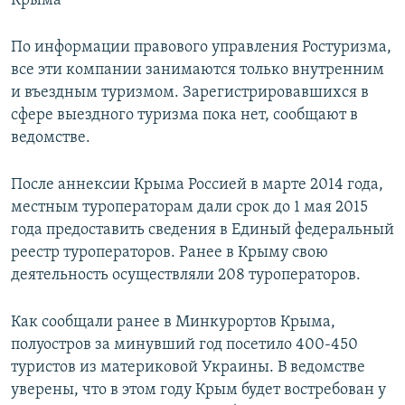
Крыма
ПРИСОЕДИНЯЙТЕСЬ!
ПОБЕДИТЕЛЕЙ НЕ СУДЯТ?
По информации правового управления Ростуризма,
КРЫМ.НЕПОКОРЕННЫЙ
все эти компании занимаются только внутренним
ELIFBE
и въездным туризмом. Зарегистрировавшихся в
сфере выездного туризма пока нет, сообщают в
УКРАИНСКАЯ ПРОБЛЕМА КРЫМА
ведомстве.
Все сайты RFE/RL
После аннексии Крыма Россией в марте 2014 года,
местным туроператорам дали срок до 1 мая 2015
года предоставить сведения в Единый федеральный
реестр туроператоров. Ранее в Крыму свою
деятельность осуществляли 208 туроператоров.
Как сообщали ранее в Минкурортов Крыма,
полуостров за минувший год посетило 400-450
туристов из материковой Украины. В ведомстве
уверены, что в этом году Крым будет востребован у