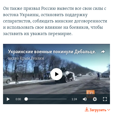
Он также призвал Россию вывести все свои силы с
востока Украины, остановить поддержку
сепаратистов, соблюдать минские договоренности
и использовать свое влияние на боевиков, чтобы
заставить их уважать перемирие.
Украинские военные покинули Дебальцево
видео
Крым.Реалии
No media source currently available
0:00
1:24
Загрузить